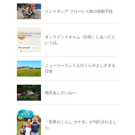
インドネシア フローレス島の移動手段
オンラインスキャム（詐欺）にあったと
いう話。
ニュージーランド人のうらやましすぎる
日常
南沢あじさい山へ
『世界のくらし カナダ』が刊行されまし
た。