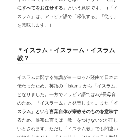
にすべてをお任せする
」という意味です。（「イ
スラム」は、アラビア語で「帰依する」「従う」
を意味します。）
＊イスラム・イスラーム・イスラム
教？
イスラムに関する知識がヨーロッパ経由で日本に
伝わったため、英語の「Islam」から「イスラム」
となりました。一方でアラビア語ではaが長母音
のため、「イスラーム」と発音します。また
「イ
スラム」という言葉自体が宗教そのものを意味す
る
ため、厳密に言えば「教」をつけないのが正し
いとされます。ただし「イスラム教」でも間違い