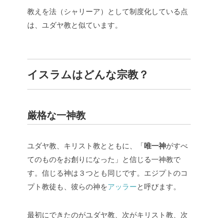
教えを法（シャリーア）として制度化している点
は、ユダヤ教と似ています。
イスラムはどんな宗教？
厳格な一神教
ユダヤ教、キリスト教とともに、「
唯一神
がすべ
てのものをお創りになった」と信じる一神教で
す。信じる神は３つとも同じです。エジプトのコ
プト教徒も、彼らの神を
アッラー
と呼びます。
最初にできたのがユダヤ教、次がキリスト教、次