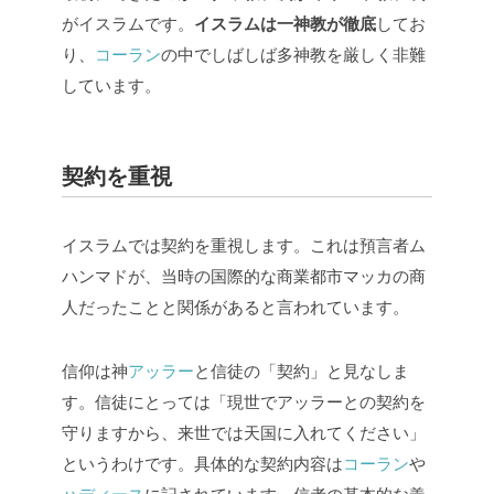
がイスラムです。
イスラムは一神教が徹底
してお
り、
コーラン
の中でしばしば多神教を厳しく非難
しています。
契約を重視
イスラムでは契約を重視します。これは預言者ム
ハンマドが、当時の国際的な商業都市マッカの商
人だったことと関係があると言われています。
信仰は神
アッラー
と信徒の「契約」と見なしま
す。信徒にとっては「現世でアッラーとの契約を
守りますから、来世では天国に入れてください」
というわけです。具体的な契約内容は
コーラン
や