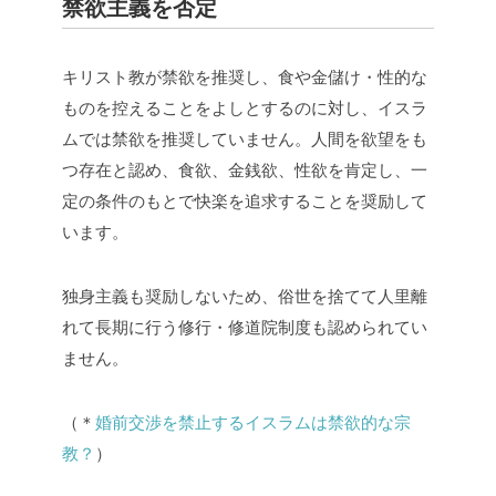
禁欲主義を否定
キリスト教が禁欲を推奨し、食や金儲け・性的な
ものを控えることをよしとするのに対し、イスラ
ムでは禁欲を推奨していません。人間を欲望をも
つ存在と認め、食欲、金銭欲、性欲を肯定し、一
定の条件のもとで快楽を追求することを奨励して
います。
独身主義も奨励しないため、俗世を捨てて人里離
れて長期に行う修行・修道院制度も認められてい
ません。
（＊
婚前交渉を禁止するイスラムは禁欲的な宗
教？
）