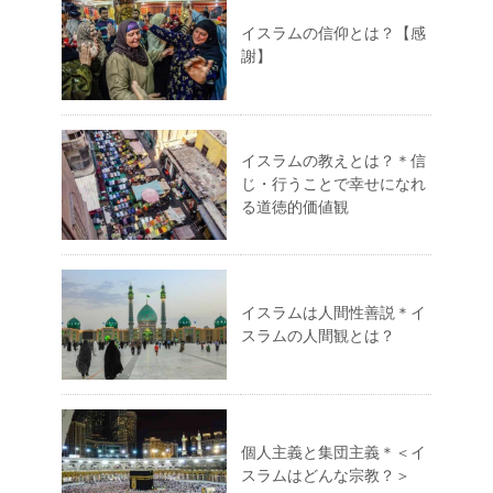
イスラムの信仰とは？【感
謝】
イスラムの教えとは？＊信
じ・行うことで幸せになれ
る道徳的価値観
イスラムは人間性善説＊イ
スラムの人間観とは？
個人主義と集団主義＊＜イ
スラムはどんな宗教？＞