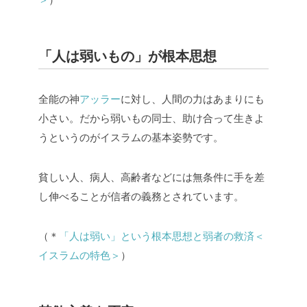
「人は弱いもの」が根本思想
全能の神
アッラー
に対し、人間の力はあまりにも
小さい。だから弱いもの同士、助け合って生きよ
うというのがイスラムの基本姿勢です。
貧しい人、病人、高齢者などには無条件に手を差
し伸べることが信者の義務とされています。
（＊
「人は弱い」という根本思想と弱者の救済＜
イスラムの特色＞
）