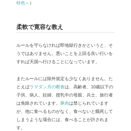
特色＞
）
柔軟で寛容な教え
ルールを守らなければ即地獄行きかというと、そ
うではありません。悪いことを上回る良い行いを
すれば天国へ行けることになっています。
またルールには除外規定も少なくありません。た
とえば
ラマダン月の断食
は、高齢者、10歳以下の
子供、病人、妊婦、授乳中の母親、兵士、旅行者
は免除されています。
豚肉
は禁じられています
が、他に食べるものがなく、食べないと餓死して
しまうような場合には、食べることが許されま
す。