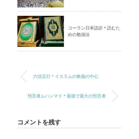
コーラン日本語訳＊読むた
めの勉強法
六信五行＊イスラムの教義の中心
預言者ムハンマド＊最後で最大の預言者
コメントを残す