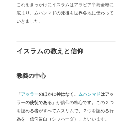
これをきっかけにイスラムはアラビア半島全域に
広まり、ムハンマドの死後も世界各地に伝わって
いきました。
イスラムの教えと信仰
教義の中心
「
アッラー
のほかに神はなく、
ムハンマド
はアッ
ラーの使徒である
」が信仰の核心です。この２つ
を認める者がすべてムスリムで、２つを認める行
為を「信仰告白（シャハーダ）」といいます。