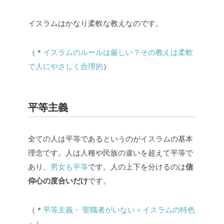
イスラムはかなり柔軟な教えなのです。
（＊
イスラムのルールは厳しい？その教えは柔軟
で人にやさしく合理的
）
平等主義
全ての人は平等であるというのがイスラムの基本
理念です。人は人種や民族の違いを超えて平等で
あり、
男女も平等
です。人の上下を分けるのは
信
仰心の度合いだけ
です。
（＊
平等主義・ 聖職者がいない＜イスラムの特色
＞
）