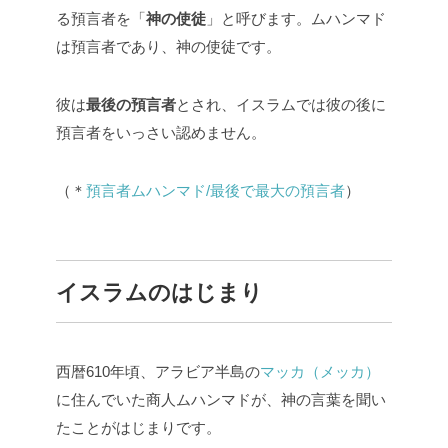
る預言者を「
神の使徒
」と呼びます。ムハンマド
は預言者であり、神の使徒です。
彼は
最後の預言者
とされ、イスラムでは彼の後に
預言者をいっさい認めません。
（＊
預言者ムハンマド/最後で最大の預言者
）
イスラムのはじまり
西暦610年頃、アラビア半島の
マッカ（メッカ）
に住んでいた商人ムハンマドが、神の言葉を聞い
たことがはじまりです。