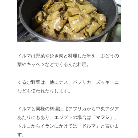
ドルマは野菜やひき肉と料理した米を、ぶどうの
葉やキャベツなどでくるんだ料理。
くるむ野菜は、他にナス、パプリカ、ズッキーニ
なども使われたりします。
ドルマと同様の料理は北アフリカから中央アジア
あたりにもあり、エジプトの場合は「
マフシ
」、
トルコからイランにかけては「
ドルマ
」と言いま
す。