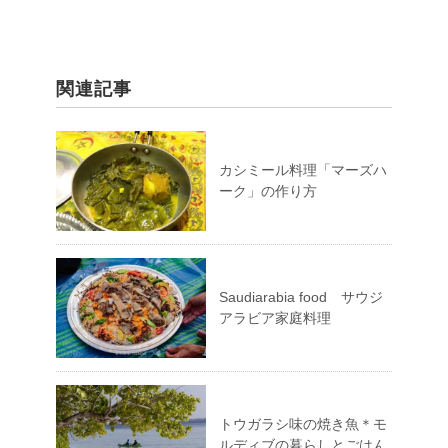
関連記事
カシミール料理「マーズハ
ーク」の作り方
Saudiarabia food サウジ
アラビア家庭料理
トウガラシ味の焼き魚＊モ
ルディブの暮らしとごはん