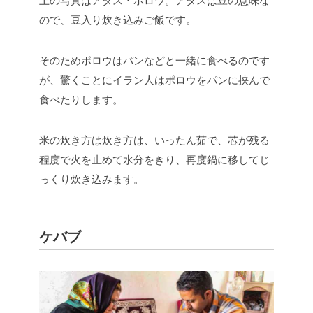
上の写真はアダス・ポロウ。アダスは豆の意味な
ので、豆入り炊き込みご飯です。
そのためポロウはパンなどと一緒に食べるのです
が、驚くことにイラン人はポロウをパンに挟んで
食べたりします。
米の炊き方は炊き方は、いったん茹で、芯が残る
程度で火を止めて水分をきり、再度鍋に移してじ
っくり炊き込みます。
ケバブ