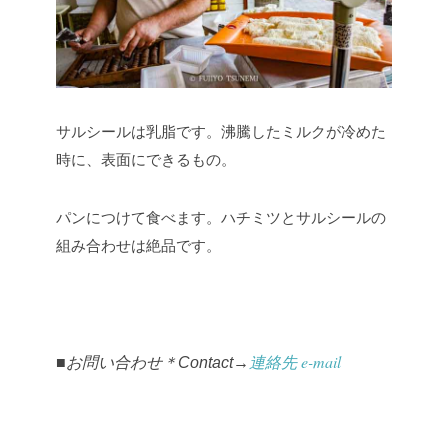
サルシールは乳脂です。沸騰したミルクが冷めた
時に、表面にできるもの。
パンにつけて食べます。ハチミツとサルシールの
組み合わせは絶品です。
連絡先 e-mail
■お問い合わせ＊
Contact→