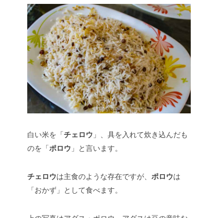
白い米を「
チェロウ
」、具を入れて炊き込んだも
のを「
ポロウ
」と言います。
チェロウ
は主食のような存在ですが、
ポロウ
は
「おかず」として食べます。