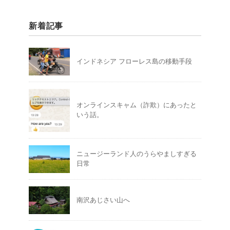
新着記事
インドネシア フローレス島の移動手段
オンラインスキャム（詐欺）にあったと
いう話。
ニュージーランド人のうらやましすぎる
日常
南沢あじさい山へ