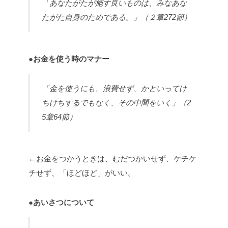
「あなたがたが施す良いものは、みなあな
たがた自身のためである。」
（２章272節）
●
お金を使う時のマナー
「金を使うにも、浪費せず、かといってけ
ちけちするでもなく、その中間をいく」（2
5章64節）
←お金をつかうときは、むだつかいせず、ケチケ
チせず、「ほどほど」がいい。
●
あいさつについて