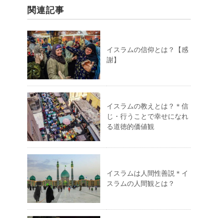
関連記事
イスラムの信仰とは？【感
謝】
イスラムの教えとは？＊信
じ・行うことで幸せになれ
る道徳的価値観
イスラムは人間性善説＊イ
スラムの人間観とは？