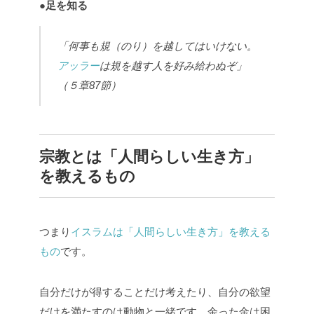
●
足を知る
「何事も規（のり）を越してはいけない。
アッラー
は規を越す人を好み給わぬぞ」
（５章87節）
宗教とは「人間らしい生き方」
を教えるもの
つまり
イスラムは「人間らしい生き方」を教える
もの
です。
自分だけが得することだけ考えたり、自分の欲望
だけを満たすのは動物と一緒です。余った金は困