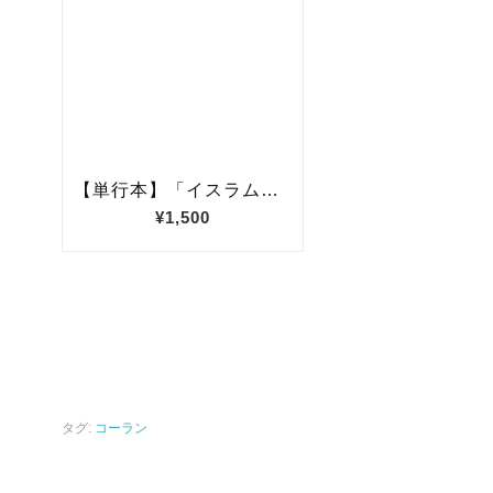
タグ:
コーラン