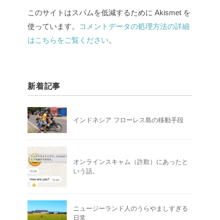
このサイトはスパムを低減するために Akismet を
使っています。
コメントデータの処理方法の詳細
はこちらをご覧ください
。
新着記事
インドネシア フローレス島の移動手段
オンラインスキャム（詐欺）にあったと
いう話。
ニュージーランド人のうらやましすぎる
日常