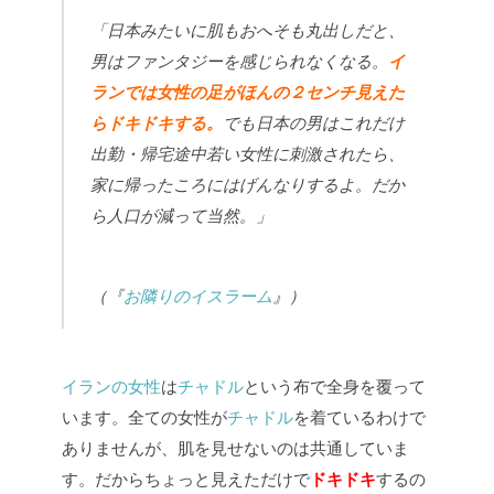
「日本みたいに肌もおへそも丸出しだと、
男はファンタジーを感じられなくなる。
イ
ランでは女性の足がほんの２センチ見えた
らドキドキする。
でも日本の男はこれだけ
出勤・帰宅途中若い女性に刺激されたら、
家に帰ったころにはげんなりするよ。
だか
ら人口が減って当然
。」
（『
お隣りのイスラーム
』）
イランの女性
は
チャドル
という布で全身を覆って
います。全ての女性が
チャドル
を着ているわけで
ありませんが、肌を見せないのは共通していま
す。だからちょっと見えただけで
ドキドキ
するの