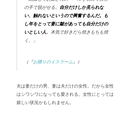
の手で脱がせる。
自分だけしか見られな
い、触れないというので興奮するんだ。
も
し年をとって妻に皺があっても自分だけの
いとしい人
。
本気で好きだら焼きもちも焼
く。」
（『
お隣りのイスラーム
』）
夫は妻だけの男、妻は夫だけの女性。だから女性
はシワシワになっても愛される。女性にとっては
嬉しい状況かもしれません。