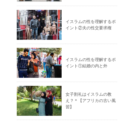
イスラムの性を理解するポ
イント②夫の性交要求権
イスラムの性を理解するポ
イント①結婚の内と外
女子割礼はイスラムの教
え？＊【アフリカの古い風
習】