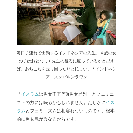
毎日子連れで出勤するインドネシアの先生。４歳の女
の子はおとなしく先生の後ろに座っているかと思え
ば、あちこちを走り回ったりと忙しい。＊インドネシ
ア・スンバルンラワン
「
イスラム
は男女不平等0r男女差別」とフェミニ
ストの方には映るかもしれません。たしかに
イス
ラム
とフェミニズムは相容れないものです。根本
的に男女観が異なるからです。