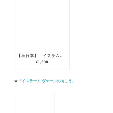
★
『
イスラーム ヴェールの向こう
』