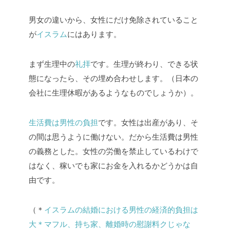
男女の違いから、女性にだけ免除されていること
が
イスラム
にはあります。
まず生理中の
礼拝
です。生理が終わり、できる状
態になったら、その埋め合わせします。（日本の
会社に生理休暇があるようなものでしょうか）。
生活費は男性の負担
です。女性は出産があり、そ
の間は思うように働けない。だから生活費は男性
の義務とした。女性の労働を禁止しているわけで
はなく、稼いでも家にお金を入れるかどうかは自
由です。
（＊
イスラムの結婚における男性の経済的負担は
大＊マフル、持ち家、離婚時の慰謝料クじゃな