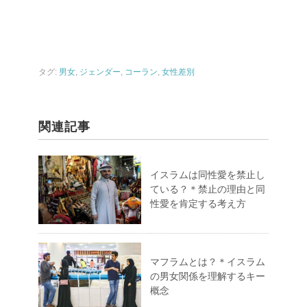
タグ:
男女
,
ジェンダー
,
コーラン
,
女性差別
関連記事
イスラムは同性愛を禁止し
ている？＊禁止の理由と同
性愛を肯定する考え方
マフラムとは？＊イスラム
の男女関係を理解するキー
概念