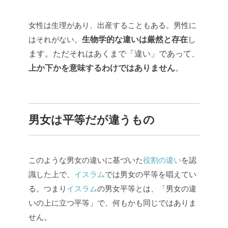
女性は生理があり、出産することもある。男性に
はそれがない。
生物学的な違いは厳然と存在
し
ます。ただそれはあくまで「違い」であって、
上か下かを意味するわけではありません
。
男女は平等だが違うもの
このような男女の違いに基づいた
役割の違い
を認
識した上で、
イスラム
では男女の平等を唱えてい
る。つまり
イスラム
の男女平等とは、「男女の違
いの上に立つ平等」で、何もかも同じではありま
せん。