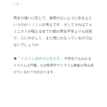
い
）
男女の違いに応じて、無理のないように生きよと
いうのが
イスラム
の考えです。そしてそれはフェ
ミニストが唱える全ての面の男女平等よりも自然
で、人にやさしく、また理にかなっているのでは
ないでしょうか。
★
「
イスラム流幸せな生き方
」
中学生でもわかる
イスラム入門書。なぜ世界中でイスラム教徒が増え続
けているか？がわかります。