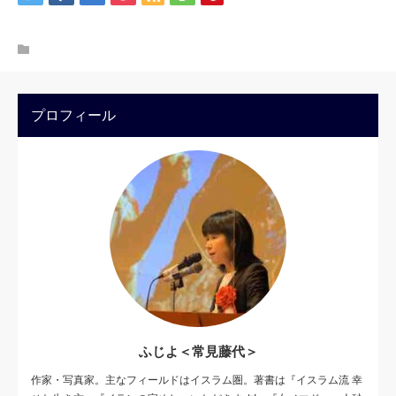
プロフィール
ふじよ＜常見藤代＞
作家・写真家。主なフィールドはイスラム圏。著書は『イスラム流 幸