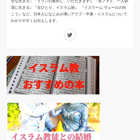
せな生き方』『イランの家めし、いただきます!』『女ノマド、一人砂
漠に生きる』『女ひとり、イスラム旅』 『イスラーム ヴェールの向
こう』など。日本人になじみが薄いアラブ・中東・イスラムについて
わかりやすくお伝えします。
Twitter