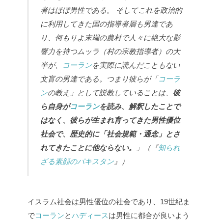
者はほぼ男性である。
そしてこれを政治的
に利用してきた国の指導者層も男達であ
り、何もりよ末端の農村で人々に絶大な影
響力を持つムッラ（村の宗教指導者）の大
半が、
コーラン
を実際に読んだこともない
文盲の男達である。つまり彼らが「
コーラ
ン
の教え」として説教していることは、
彼
ら自身が
コーラン
を読み、解釈したことで
はなく、
彼らが生まれ育ってきた男性優位
社会で、歴史的に「社会規範・通念」とさ
れてきたことに他ならない。
」（『
知られ
ざる素顔のパキスタン
』）
イスラム社会は男性優位の社会であり、19世紀ま
で
コーラン
と
ハディース
は男性に都合が良いよう