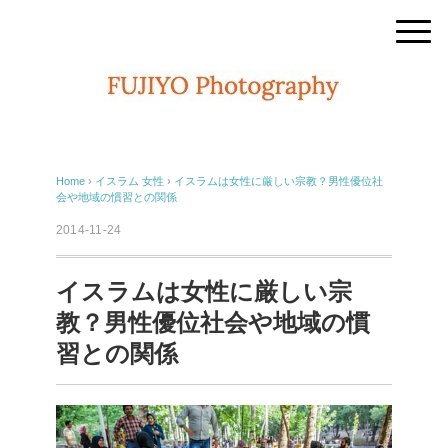
Home
›
イスラム
女性
›
イスラムは女性に厳しい宗教？男性優位社
会や地域の慣習との関係
2014-11-24
イスラムは女性に厳しい宗
教？男性優位社会や地域の慣
習との関係