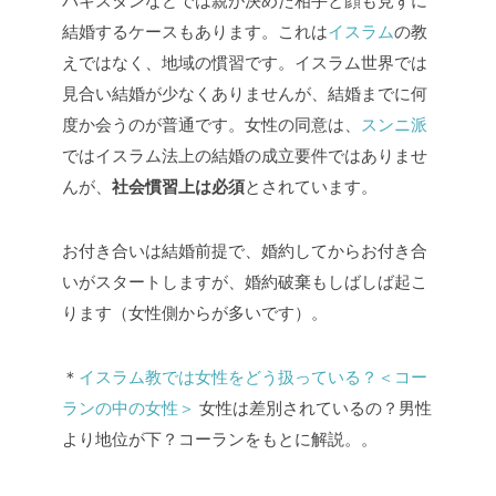
パキスタンなどでは親が決めた相手と顔も見ずに
結婚するケースもあります。これは
イスラム
の教
えではなく、地域の慣習です。イスラム世界では
見合い結婚が少なくありませんが、結婚までに何
度か会うのが普通です。女性の同意は、
スンニ派
ではイスラム法上の結婚の成立要件ではありませ
んが、
社会慣習上は必須
とされています。
お付き合いは結婚前提で、婚約してからお付き合
いがスタートしますが、婚約破棄もしばしば起こ
ります（女性側からが多いです）。
＊
イスラム教では女性をどう扱っている？＜コー
ランの中の女性＞
女性は差別されているの？男性
より地位が下？コーランをもとに解説。。