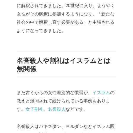
に解釈されてきました。20世紀に入り、ようやく
女性がその解釈に参加するようになり、「新たな
社会の中で解釈し直す必要がある」と主張される
ようになってきました。
名誉殺人や割礼はイスラムとは
無関係
また古くからの女性差別的な慣習が、
イスラム
の
教えと混同されて続けられている事例もありま
す。
女子割礼
、
名誉殺人
などです。
名誉殺人はパキスタン、ヨルダンなどイスラム圏