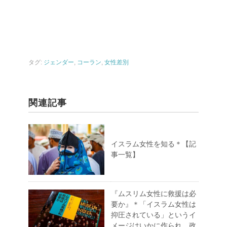
タグ:
ジェンダー
,
コーラン
,
女性差別
関連記事
イスラム女性を知る＊【記
事一覧】
『ムスリム女性に救援は必
要か』＊「イスラム女性は
抑圧されている」というイ
メージはいかに作られ、政