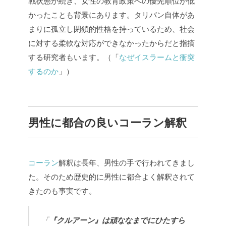
戦状態が続き、女性の教育政策への優先順位が低
かったことも背景にあります。タリバン自体があ
まりに孤立し閉鎖的性格を持っているため、社会
に対する柔軟な対応ができなかったからだと指摘
する研究者もいます。（「
なぜイスラームと衝突
するのか
」）
男性に都合の良いコーラン解釈
コーラン
解釈は長年、男性の手で行われてきまし
た。そのため歴史的に男性に都合よく解釈されて
きたのも事実です。
「
『クルアーン』は頑ななまでにひたすら