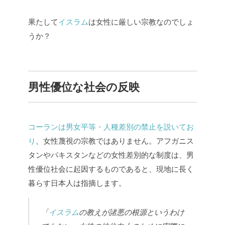
果たして
イスラム
は女性に厳しい宗教なのでしょ
うか？
男性優位な社会の反映
コーランは男女平等・人種差別の禁止を説いてお
り
、女性蔑視の宗教ではありません。アフガニス
タンやパキスタンなどの女性差別的な制度は、男
性優位社会に起因するものであると、現地に長く
暮らす日本人は指摘します。
「
イスラム
の教えが諸悪の根源というわけ