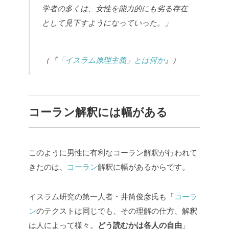
学者の多くは、女性を能力的にも劣る存在
として見下すようになっていった。」
（『
「イスラム原理主義」とは何か
』）
コーラン解釈には幅がある
このように男性に有利なコーラン解釈が行われて
きたのは、
コーラン
解釈に幅があるからです。
イスラム研究の第一人者・井筒俊彦氏も「
コーラ
ン
のテクストは同じでも、その理解の仕方、解釈
は人によって様々。
どう読むかは各人の自由
」