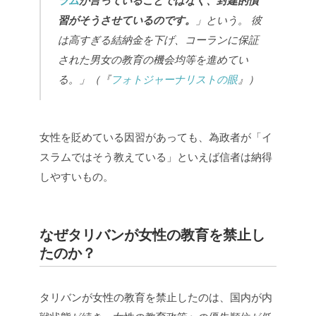
ラム
が言っていることではなく、封建的慣
習がそうさせているのです。
」という。
彼
は高すぎる結納金を下げ、コーランに保証
された男女の教育の機会均等を進めてい
る。」（『
フォトジャーナリストの眼
』）
女性を貶めている因習があっても、為政者が「イ
スラムではそう教えている」といえば信者は納得
しやすいもの。
なぜタリバンが女性の教育を禁止し
たのか？
タリバンが女性の教育を禁止したのは、国内が内