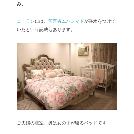
み。
コーラン
には、
預言者ムハンマド
が香水をつけて
いたという記載もあります。
ご夫婦の寝室。奥は女の子が寝るベッドです。