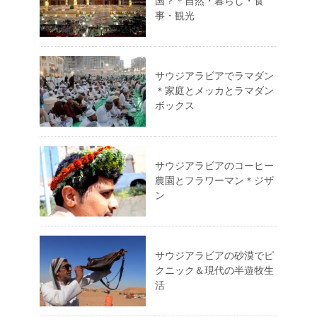
国？＊自然・暮らし・食
事・観光
サウジアラビアでラマダン
＊家庭とメッカとラマダン
ボックス
サウジアラビアのコーヒー
農園とフラワーマン＊ジザ
ン
サウジアラビアの砂漠でピ
クニック＆現代の半遊牧生
活