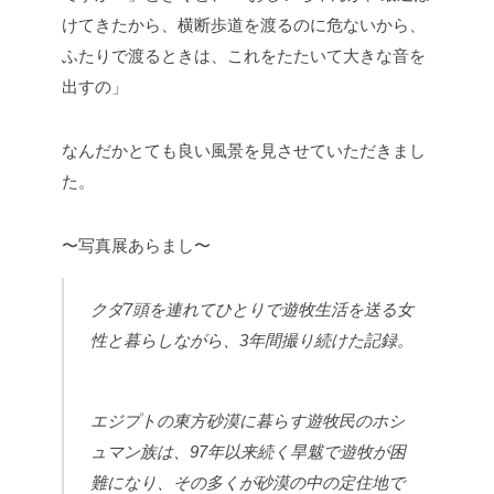
けてきたから、横断歩道を渡るのに危ないから、
ふたりで渡るときは、これをたたいて大きな音を
出すの」
なんだかとても良い風景を見させていただきまし
た。
〜写真展あらまし〜
クダ7頭を連れてひとりで遊牧生活を送る女
性と暮らしながら、3年間撮り続けた記録。
エジプトの東方砂漠に暮らす遊牧民のホシ
ュマン族は、97年以来続く旱魃で遊牧が困
難になり、その多くが砂漠の中の定住地で