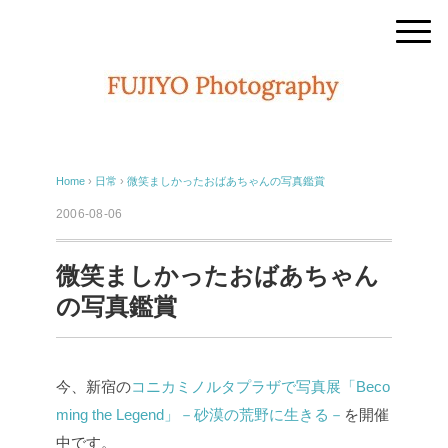
Home
›
日常
›
微笑ましかったおばあちゃんの写真鑑賞
2006-08-06
微笑ましかったおばあちゃん
の写真鑑賞
今、新宿の
コニカミノルタプラザで写真展「Beco
ming the Legend」－砂漠の荒野に生きる－
を開催
中です。