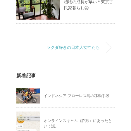
植物の成長が早い＊東京古
民家暮らし④
ラクダ好きの日本人女性たち
新着記事
インドネシア フローレス島の移動手段
オンラインスキャム（詐欺）にあったと
いう話。