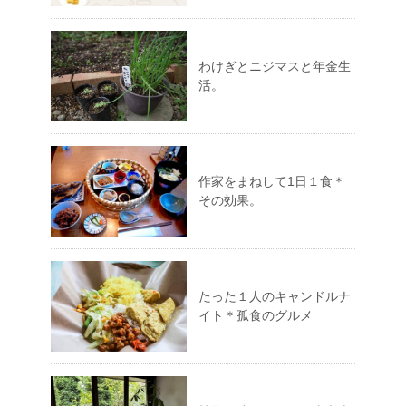
わけぎとニジマスと年金生
活。
作家をまねして1日１食＊
その効果。
たった１人のキャンドルナ
イト＊孤食のグルメ