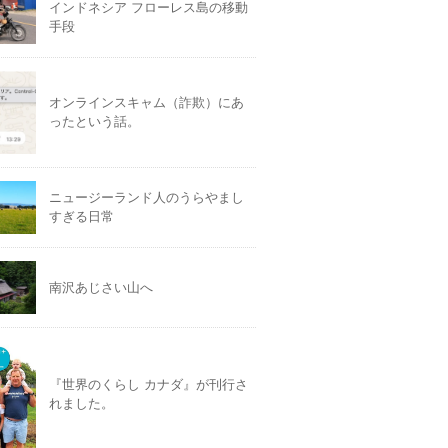
インドネシア フローレス島の移動
手段
オンラインスキャム（詐欺）にあ
ったという話。
ニュージーランド人のうらやまし
すぎる日常
南沢あじさい山へ
『世界のくらし カナダ』が刊行さ
れました。