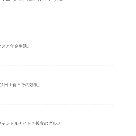
マスと年金生活。
て1日１食＊その効果。
キャンドルナイト＊孤食のグルメ