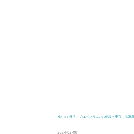
Home
›
日常
›
プロパンガスのお値段＊東京古民家
2024-02-06