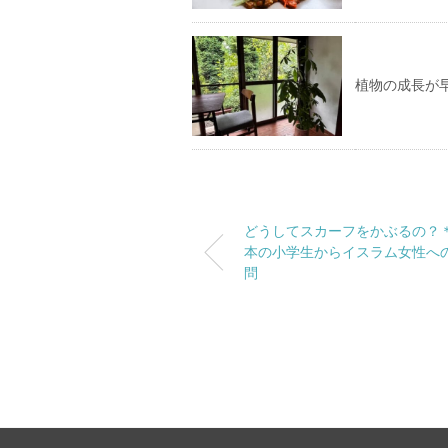
植物の成長が
どうしてスカーフをかぶるの？
本の小学生からイスラム女性へ
問