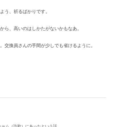
よう、祈るばかりです。
から、高いのはしかたがないかもなあ。
。交換員さんの手間が少しでも省けるように。
キャム（詐欺）にあったという話。