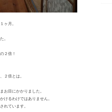
１ヶ月。
た。
の２倍！
、２倍とは。
まお目にかかりました。
かけるわけではありません。
されています。