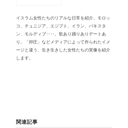
イスラム女性たちのリアルな日常を紹介。モロッ
コ、チュニジア、エジプト、イラン、パキスタ
ン、モルディブ‥‥。歌あり踊りありデートあ
り。「抑圧」などメディアによって作られたイメ
ージと違う、生き生きした女性たちの実像を紹介
します。
関連記事