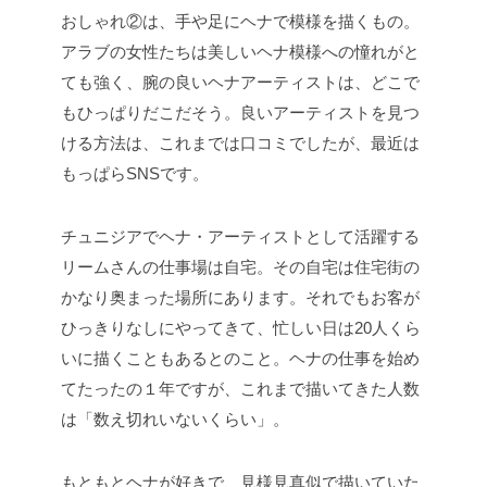
おしゃれ②は、手や足にヘナで模様を描くもの。
アラブの女性たちは美しいヘナ模様への憧れがと
ても強く、腕の良いヘナアーティストは、どこで
もひっぱりだこだそう。良いアーティストを見つ
ける方法は、これまでは口コミでしたが、最近は
もっぱらSNSです。
チュニジアでヘナ・アーティストとして活躍する
リームさんの仕事場は自宅。その自宅は住宅街の
かなり奥まった場所にあります。それでもお客が
ひっきりなしにやってきて、忙しい日は20人くら
いに描くこともあるとのこと。ヘナの仕事を始め
てたったの１年ですが、これまで描いてきた人数
は「数え切れいないくらい」。
もともとヘナが好きで、見様見真似で描いていた