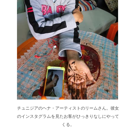
チュニジアのヘナ・アーティストのリームさん。彼女
のインスタグラムを見たお客がひっきりなしにやって
くる。