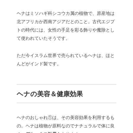
ヘナはミソハギ科シコウカ属の植物で、原産地は
北アフリカか西南アジアだとのこと。古代エジプ
トの時代には、女性の手足を彩る飾りや魔除とし
て使われていたそうです。
ただ今イスラム世界で売られているヘナは、ほと
んどがインド製です。
ヘナの美容＆健康効果
ヘナのおしゃれ①は、その美容効果を利用するも
の。ヘナは植物が原料なのでナチュラルで体に良