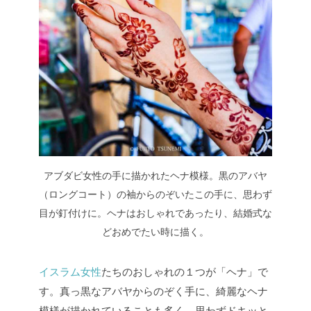
アブダビ女性の手に描かれたヘナ模様。黒のアバヤ
（ロングコート）の袖からのぞいたこの手に、思わず
目が釘付けに。ヘナはおしゃれであったり、結婚式な
どおめでたい時に描く。
イスラム女性
たちのおしゃれの１つが「ヘナ」で
す。真っ黒なアバヤからのぞく手に、綺麗なヘナ
模様が描かれていることも多く、思わずドキッと