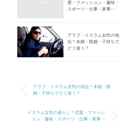
愛・ファッション・趣味・
スポーツ・仕事・家事‥
アラブ・イスラム女性の地
位＊未婚・既婚・子持ちで
どう違う？
アラブ・イスラム女性の地位＊未婚・既
婚・子持ちでどう違う？
イスラム女性の暮らし＊恋愛・ファッシ
ョン・趣味・スポーツ・仕事・家事‥