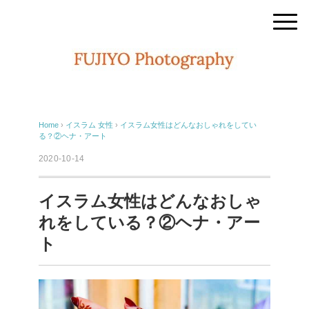
Home
›
イスラム
女性
›
イスラム女性はどんなおしゃれをしてい
る？②ヘナ・アート
2020-10-14
イスラム女性はどんなおしゃ
れをしている？②ヘナ・アー
ト