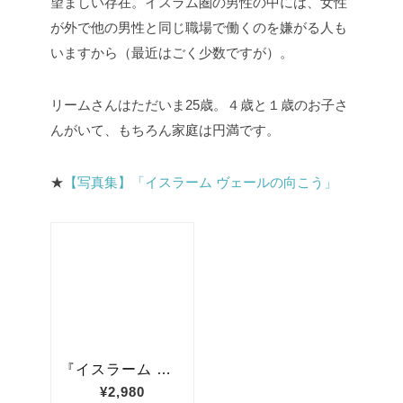
望ましい存在。イスラム圏の男性の中には、女性
が外で他の男性と同じ職場で働くのを嫌がる人も
いますから（最近はごく少数ですが）。
リームさんはただいま25歳。４歳と１歳のお子さ
んがいて、もちろん家庭は円満です。
★
【写真集】「イスラーム ヴェールの向こう」