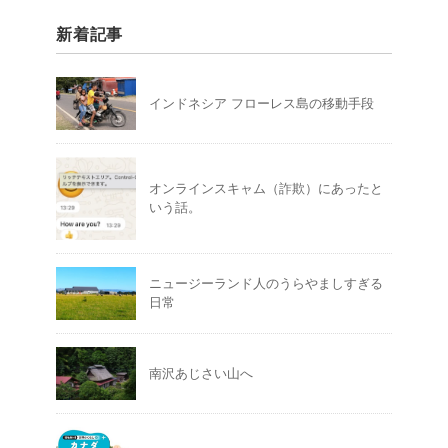
新着記事
インドネシア フローレス島の移動手段
オンラインスキャム（詐欺）にあったと
いう話。
ニュージーランド人のうらやましすぎる
日常
南沢あじさい山へ