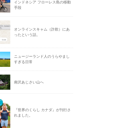
インドネシア フローレス島の移動
手段
オンラインスキャム（詐欺）にあ
ったという話。
ニュージーランド人のうらやまし
すぎる日常
南沢あじさい山へ
『世界のくらし カナダ』が刊行さ
れました。