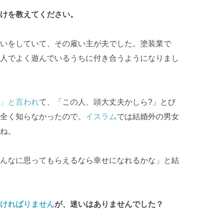
けを教えてください。
いをしていて、その雇い主が夫でした。塗装業で
人でよく遊んでいるうちに付き合うようになりまし
」と言われ
て、「この人、頭大丈夫かしら
?
」とび
全く知らなかったので。
イスラム
では結婚外の男女
ね。
んなに思ってもらえるなら幸せになれるかな」と結
ければりません
が、迷いはありませんでした？