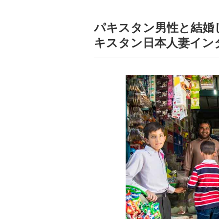
パキスタン男性と結婚
キスタン日本人妻イン