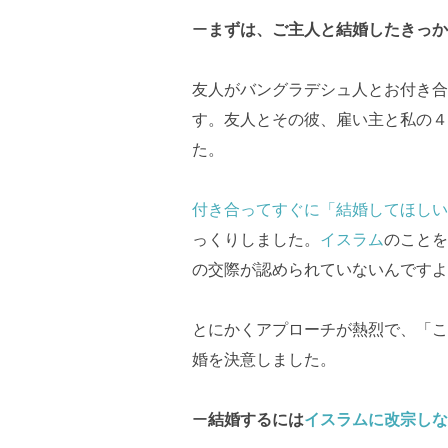
ー
まずは、ご主人と結婚したきっか
友人がバングラデシュ人とお付き合
す。友人とその彼、雇い主と私の４
た。
付き合ってすぐに「結婚してほしい
っくりしました。
イスラム
のことを
の交際が認められていないんですよ
とにかくアプローチが熱烈で、「こ
婚を決意しました。
ー
結婚するには
イスラムに改宗しな