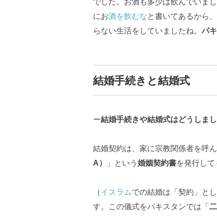
でした。お酒も多少は飲んでいまし
にお
酒を飲むな
と書いてあるから、
らない生活をしていましたね。
パキ
結婚手続きと結婚式
ー
結婚手続きや結婚式はどうしまし
結婚契約は、家に宗教関係者を呼ん
A
）
」という
婚姻契約書
を発行して
（
イスラム
での結婚は「契約」とし
す。この儀式をパキスタンでは「
二