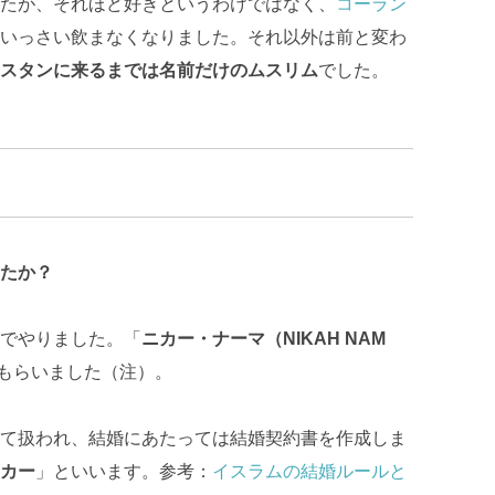
たが、それほど好きというわけではなく、
コーラン
いっさい飲まなくなりました。それ以外は前と変わ
スタンに来るまでは名前だけのムスリム
でした。
たか？
でやりました。「
ニカー・ナーマ（
NIKAH NAM
もらいました（注）。
て扱われ、結婚にあたっては結婚契約書を作成しま
カー
」といいます。参考：
イスラムの結婚ルールと