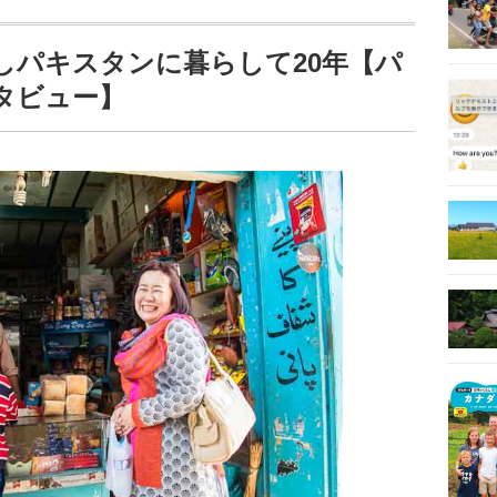
しパキスタンに暮らして20年【パ
タビュー】