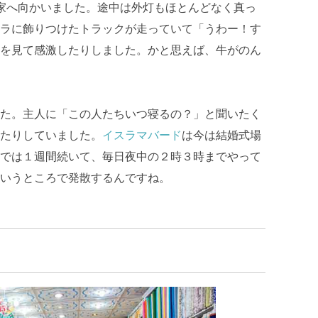
家へ向かいました。途中は外灯もほとんどなく真っ
ラに飾りつけたトラックが走っていて「うわー！す
を見て感激したりしました。かと思えば、牛がのん
た。主人に「この人たちいつ寝るの？」と聞いたく
たりしていました。
イスラマバード
は今は結婚式場
では１週間続いて、毎日夜中の２時３時までやって
いうところで発散するんですね。