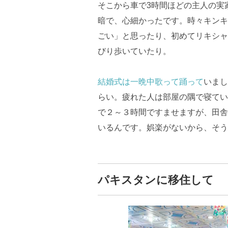
そこから車で3時間ほどの主人の実
暗で、心細かったです。時々キンキ
ごい」と思ったり、初めてリキシャ
びり歩いていたり。
結婚式は一晩中歌って踊って
いまし
らい。疲れた人は部屋の隅で寝てい
で２～３時間ですませますが、田舎
いるんです。娯楽がないから、そう
パキスタンに移住して