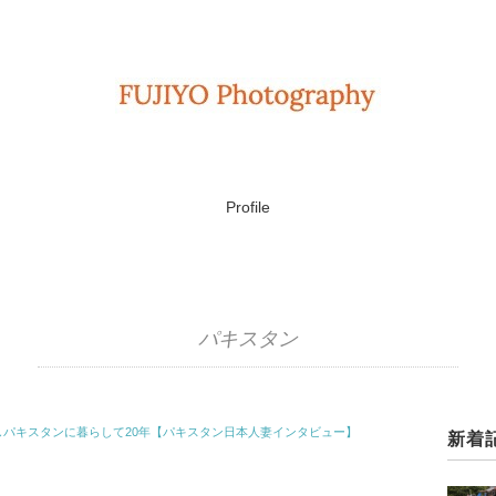
Profile
パキスタン
しパキスタンに暮らして20年【パキスタン日本人妻インタビュー】
新着