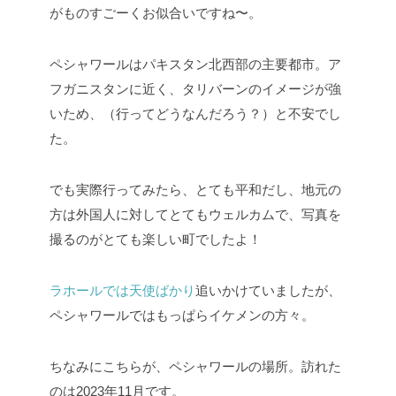
がものすごーくお似合いですね〜。
ペシャワールはパキスタン北西部の主要都市。ア
フガニスタンに近く、タリバーンのイメージが強
いため、（行ってどうなんだろう？）と不安でし
た。
でも実際行ってみたら、とても平和だし、地元の
方は外国人に対してとてもウェルカムで、写真を
撮るのがとても楽しい町でしたよ！
ラホールでは天使ばかり
追いかけていましたが、
ペシャワールではもっぱらイケメンの方々。
ちなみにこちらが、ペシャワールの場所。訪れた
のは2023年11月です。