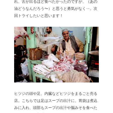
れ、舌が出るほど食べたかったのですが、（あの
油どうなんだろう〜）と思うと勇気がなく‥。次
回トライしたいと思います！
ヒツジの頭や足、内臓などヒツジをまるごと売る
店。こちらでは足はスープの出汁に、胃袋は煮込
みに入れ、頭部もスープの出汁や脳みそを食べた