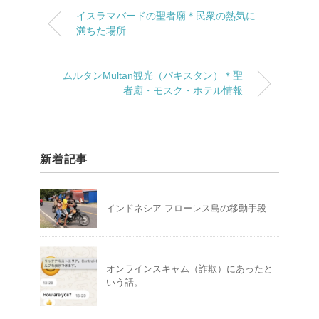
イスラマバードの聖者廟＊民衆の熱気に
満ちた場所
ムルタンMultan観光（パキスタン）＊聖
者廟・モスク・ホテル情報
新着記事
インドネシア フローレス島の移動手段
オンラインスキャム（詐欺）にあったと
いう話。