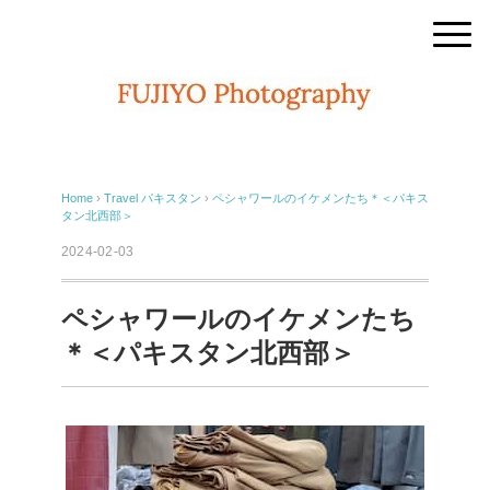
Home
›
Travel
パキスタン
›
ペシャワールのイケメンたち＊＜パキス
タン北西部＞
2024-02-03
ペシャワールのイケメンたち
＊＜パキスタン北西部＞