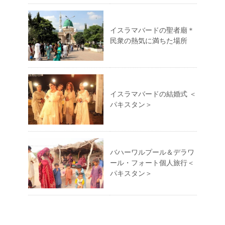
イスラマバードの聖者廟＊
民衆の熱気に満ちた場所
イスラマバードの結婚式 ＜
パキスタン＞
バハーワルプール＆デラワ
ール・フォート個人旅行＜
パキスタン＞