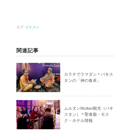
タグ:
イケメン
関連記事
カラチでラマダン＊パキス
タンの「神の食卓」
ムルタンMultan観光（パキ
スタン）＊聖者廟・モス
ク・ホテル情報