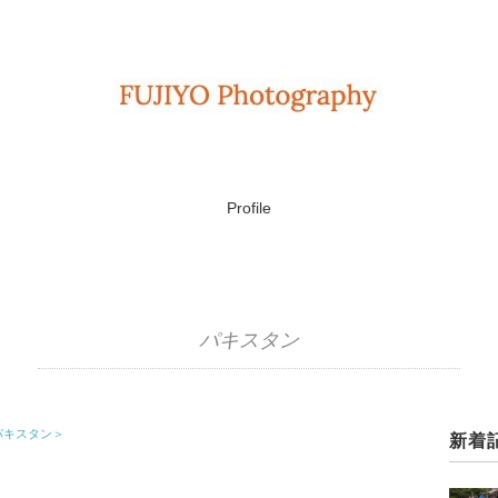
Profile
パキスタン
パキスタン＞
新着