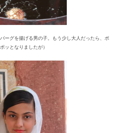
バーグを揚げる男の子。もう少し大人だったら、ポ
ポッとなりましたが）