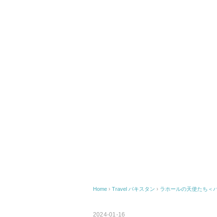
Home
›
Travel
パキスタン
›
ラホールの天使たち＜
2024-01-16