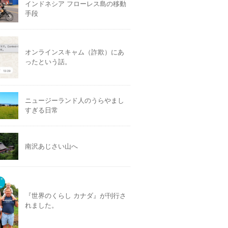
インドネシア フローレス島の移動
手段
オンラインスキャム（詐欺）にあ
ったという話。
ニュージーランド人のうらやまし
すぎる日常
南沢あじさい山へ
『世界のくらし カナダ』が刊行さ
れました。