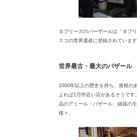
タブリーズのバーザールは「タブリ
スコの世界遺産に登録されています
世界最古・最大のバザール
1000年以上の歴史を持ち、屋根
よれば1万件近い店があるそうです
品のアミール・バザール、絨毯のモ
様々。