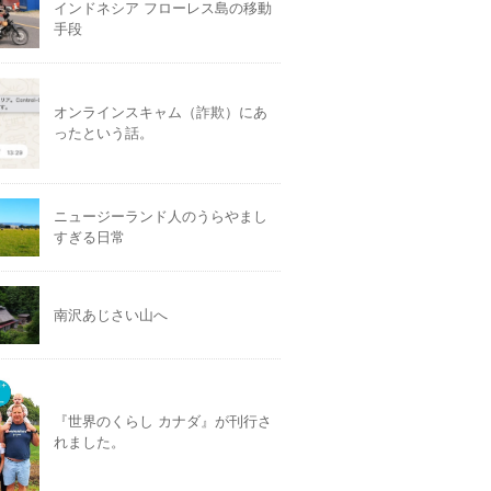
インドネシア フローレス島の移動
手段
オンラインスキャム（詐欺）にあ
ったという話。
ニュージーランド人のうらやまし
すぎる日常
南沢あじさい山へ
『世界のくらし カナダ』が刊行さ
れました。