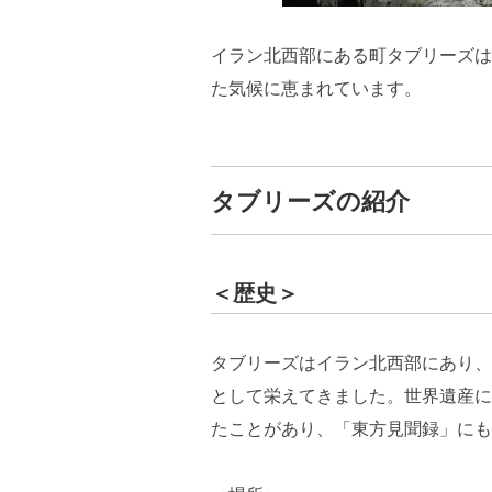
イラン北西部にある町タブリーズは
た気候に恵まれています。
タブリーズの紹介
＜歴史＞
タブリーズはイラン北西部にあり、
として栄えてきました。世界遺産に
たことがあり、「東方見聞録」にも