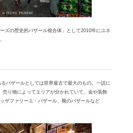
ーズの歴史的バザール複合体」として2010年にユネ
。
のあるバザールとしては世界最古で最大のもの。一説に
。売り物によってエリアが分かれていて、金や装飾
ッザファリーエ・バザール、靴のバザールなど