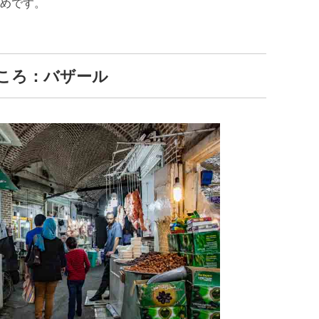
めです。
ころ：バザール