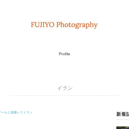
Profile
イラン
ザールと楽園レストラン
新着