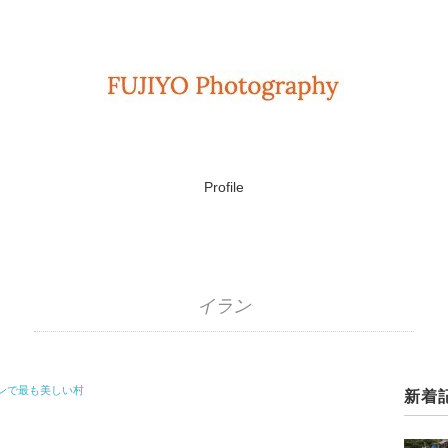
Profile
イラン
イランで最も美しい村
新着