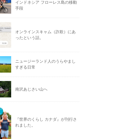
インドネシア フローレス島の移動
手段
オンラインスキャム（詐欺）にあ
ったという話。
ニュージーランド人のうらやまし
すぎる日常
南沢あじさい山へ
『世界のくらし カナダ』が刊行さ
れました。