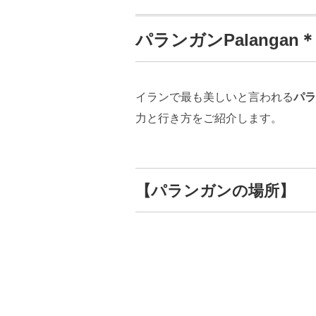
パランガンPalanga
イランで最も美しいと言われる
パラ
力と行き方をご紹介します。
【パランガンの場所】