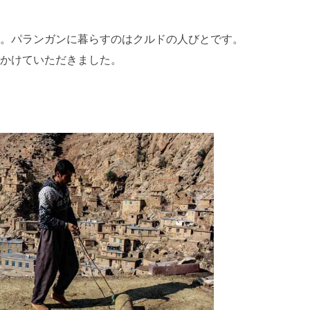
。パランガンに暮らすのはクルドの人びとです。
かけていただきました。