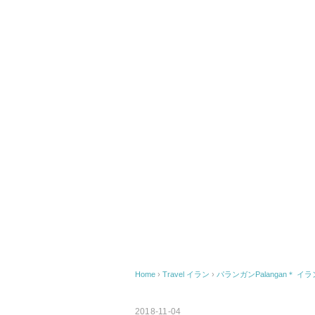
Home
›
Travel
イラン
›
パランガンPalangan＊ 
2018-11-04