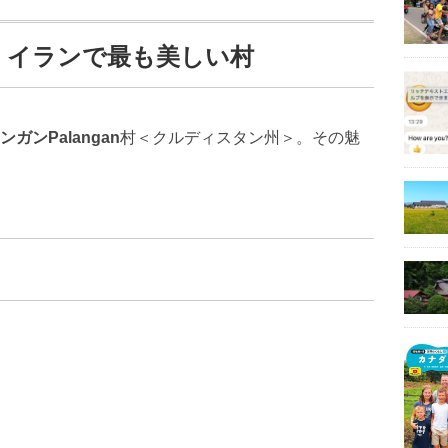
n＊ イランで最も美しい村
ンガンPalangan
村＜クルディスタン州＞。その魅