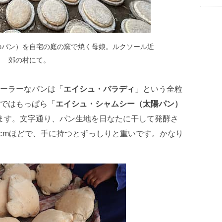
のパン）を自宅の庭の窯で焼く母娘。ルクソール近
郊の村にて。
ーラーなパンは「
エイシュ・バラディ
」という全粒
ではもっぱら「
エイシュ・シャムシー（太陽パン）
べています。文字通り、パン生地を日なたに干して発酵さ
0cmほどで、手に持つとずっしりと重いです。かなり