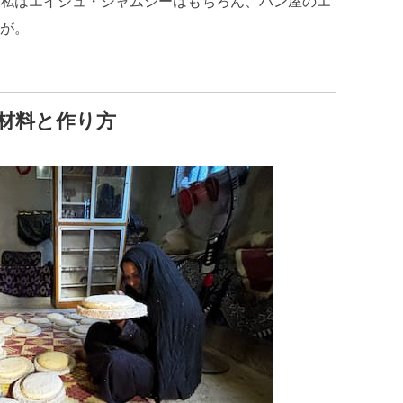
私はエイシュ・シャムシーはもちろん、パン屋のエ
が。
材料と作り方