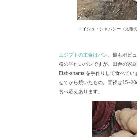
エイシュ・シャムシー（太陽
エジプトの主食はパン
。最もポピュ
粉の平たいパンですが、田舎の家庭
Eish-shamsiを手作りして食
せてから焼いたもの。直径は15~2
食べ応えあります。