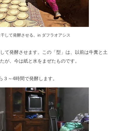
干して発酵させる。in ダフラオアシス
して発酵させます。この「型」は、以前は牛糞と土
たが、今は紙と水をまぜたものです。
なら３～4時間で発酵します。