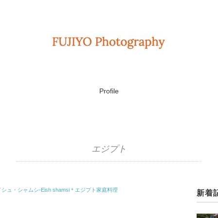
Profile
エジプト
ュ・シャムシ-Eish shamsi＊エジプト家庭料理
新着