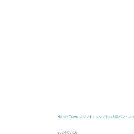
Home
›
Travel
エジプト
›
エジプトの太陽パン・エイシ
2024-05-16