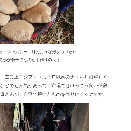
ュ・シャムシー。耳のような形をつけたり
て形が若干違うのが手作りの良さ。
、主に上エジプト（カイロ以南のナイル川沿岸）や
などでも人気があって、市場ではけっこう良い値段
母さんが、自宅で焼いたものを売りにくるのです。