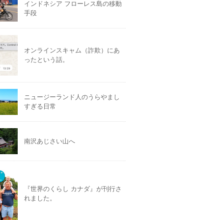
インドネシア フローレス島の移動
手段
オンラインスキャム（詐欺）にあ
ったという話。
ニュージーランド人のうらやまし
すぎる日常
南沢あじさい山へ
『世界のくらし カナダ』が刊行さ
れました。