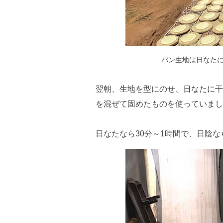
パン生地は日なたに
翌朝、生地を型にのせ、日なたに干
を混ぜて固めたものを使っていまし
日なたなら30分～1時間で、日陰