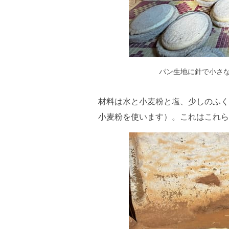
パン生地に針で小さ
材料は水と小麦粉と塩、少しのふく
小麦粉を使います）。これはこれら