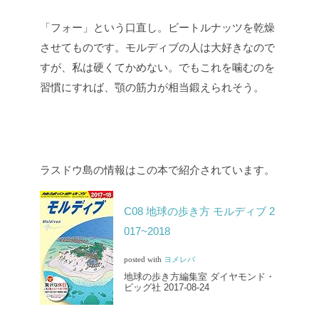
「フォー」という口直し。ビートルナッツを乾燥
させてものです。モルディブの人は大好きなので
すが、私は硬くてかめない。でもこれを噛むのを
習慣にすれば、顎の筋力が相当鍛えられそう。
ラスドウ島の情報はこの本で紹介されています。
C08 地球の歩き方 モルディブ 2
017~2018
posted with
ヨメレバ
地球の歩き方編集室 ダイヤモンド・
ビッグ社 2017-08-24