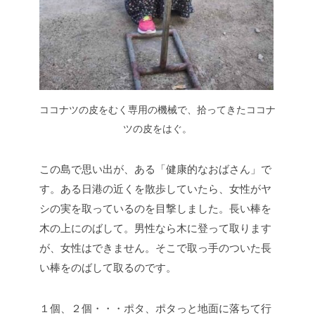
ココナツの皮をむく専用の機械で、拾ってきたココナ
ツの皮をはぐ。
この島で思い出が、ある「健康的なおばさん」で
す。ある日港の近くを散歩していたら、女性がヤ
シの実を取っているのを目撃しました。長い棒を
木の上にのばして。男性なら木に登って取ります
が、女性はできません。そこで取っ手のついた長
い棒をのばして取るのです。
１個、２個・・・ポタ、ポタっと地面に落ちて行