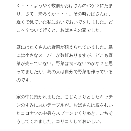
く・・・ようやく数個がおばさんのバケツにたま
り、さて、帰ろうか・・・。その時おばさんは、
近くで見ていた私においでおいでをしました。ど
こへ？ついて行くと、おばさんの家でした。
庭にはたくさんの野菜が植えられていました。島
には小さなスーパーが数軒ありますが、どこも野
菜が売っていない。野菜は食べないのかな？と思
ってましたが、島の人は自分で野菜を作っている
のです。
家の中に招かれました。こじんまりとしたキッチ
ンのすみに丸いテーブルが。おばさんは皮をむい
たココナツの中身をスプーンでくりぬき、ごちそ
うしてくれました。コリコリしておいしい。