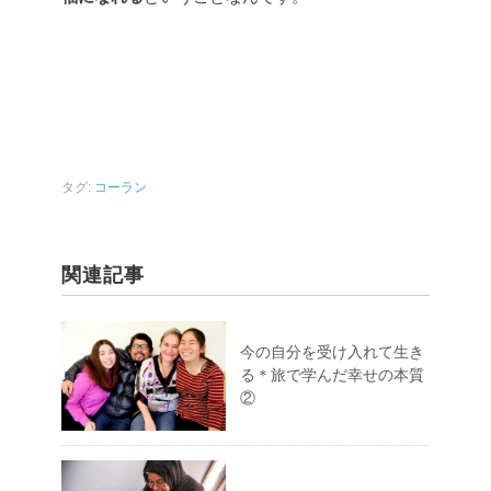
タグ:
コーラン
関連記事
今の自分を受け入れて生き
る＊旅で学んだ幸せの本質
②