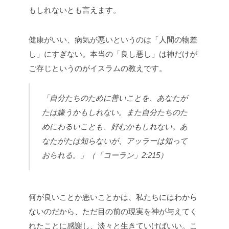
もしれないとも言えます。
健康がいい、病気が悪いというのは「人間の物差
し」にすぎない。本当の「良し悪し」は神だけが
ご存じというのがイスラムの教えです。
「自分たちのために善いことを、あなたが
たは嫌うかもしれない。また自分たちのた
めにわるいことも、好むかもしれない。あ
なたがたは知らないが、アッラーは知って
おられる。」（「コーラン」2:215）
何が良いことか悪いことかは、私たちにはわから
ないのだから、ただ目の前の現実を神が与えてく
れたことに感謝し、淡々と生きていけばいい。こ