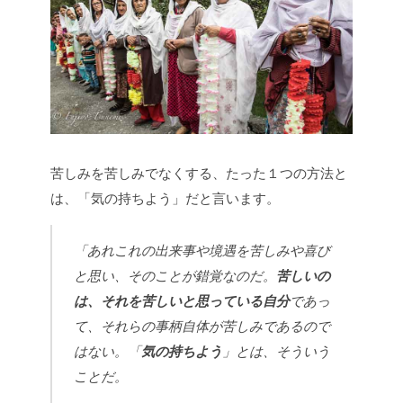
苦しみを苦しみでなくする、たった１つの方法と
は、「気の持ちよう」だと言います。
「あれこれの出来事や境遇を苦しみや喜び
と思い、そのことが錯覚なのだ。
苦しいの
は、それを苦しいと思っている自分
であっ
て、それらの事柄自体が苦しみであるので
はない。「
気の持ちよう
」とは、そういう
ことだ。