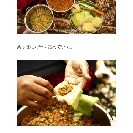
葉っぱにお米を詰めていく。