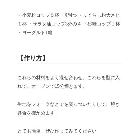
・小麦粉コップ５杯
・卵4つ
・ふくらし粉大さじ
１杯
・サラダ油コップ3分の４
・砂糖コップ１杯
・ヨーグルト1箱
【作り方】
これらの材料をよく混ぜ合わせ、これらを型に入
れて、オーブンで15分焼きます。
生地をフォークなどでを突っついたりして、焼き
具合を確かめます。
とても簡単。ぜひ作ってみてください。