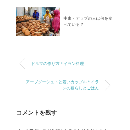
中東・アラブの人は何を食
べている？
ドルマの作り方＊イラン料理
アーブグーシュトと若いカップル＊イラ
ンの暮らしとごはん
コメントを残す