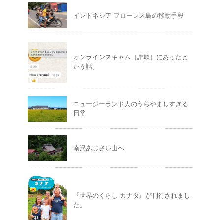
インドネシア フローレス島の移動手段
オンラインスキャム（詐欺）にあったと
いう話。
ニュージーランド人のうらやましすぎる
日常
南沢あじさい山へ
『世界のくらし カナダ』が刊行されまし
た。