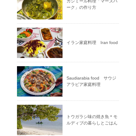
カシミール料理「マーズハ
ーク」の作り方
イラン家庭料理 Iran food
Saudiarabia food サウジ
アラビア家庭料理
トウガラシ味の焼き魚＊モ
ルディブの暮らしとごはん