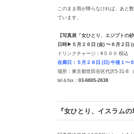
このまま雨が降らなければ、あと数
ています。
【写真展「女ひとり、エジプトの砂
日時▶︎
５月２６日 (金) 〜６月２日 
ドリンクチャージ：¥５００ 税込
在廊日：５月２８日 (日) 午後１〜
場所：東京都世田谷区代沢5-31-8
tel＆fax：
03-6805-2638
『女ひとり、イスラムの