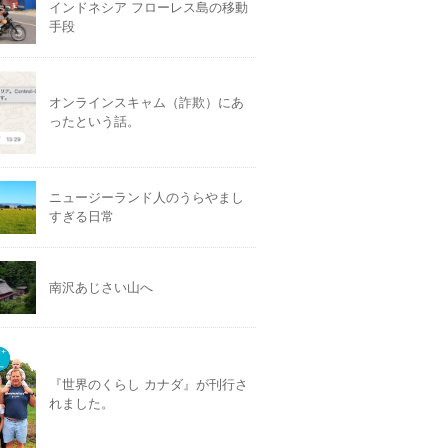
インドネシア フローレス島の移動
手段
オンラインスキャム（詐欺）にあ
ったという話。
ニュージーランド人のうらやまし
すぎる日常
南沢あじさい山へ
『世界のくらし カナダ』が刊行さ
れました。