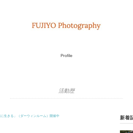
Profile
活動歴
漠に生きる」（ダーウィンルーム）開催中
新着