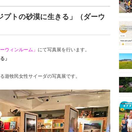
ジプトの砂漠に生きる」（ダーウ
ーウィンルーム」
にて写真展を行います。
る」
る遊牧民女性サイーダの写真展です。