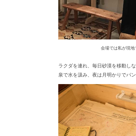
会場では私が現地
ラクダを連れ、毎日砂漠を移動しな
泉で水を汲み、夜は月明かりでパン