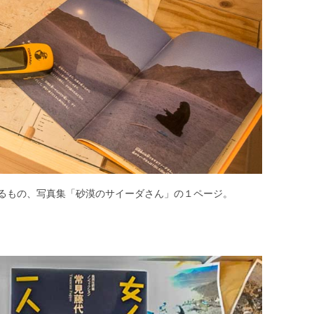
るもの、写真集「砂漠のサイーダさん」の１ページ。