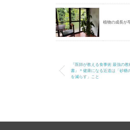
植物の成長が
『医師が教える食事術 最強の教
書』＊健康になる近道は「砂糖
を減らす」こと