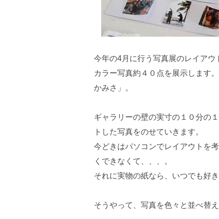
今年の4月に行う写真展のレイアウ
カラー写真約４０点を展示します。
かみさ」。
ギャラリーの壁の実寸の１０分の１
トした写真をのせていきます。
今どきはパソコンでレイアウトを考
くできなくて、、、。
それに実物の紙なら、いつでも好き
そうやって、写真を色々と並べ替え