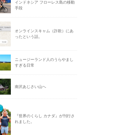
インドネシア フローレス島の移動
手段
オンラインスキャム（詐欺）にあ
ったという話。
ニュージーランド人のうらやまし
すぎる日常
南沢あじさい山へ
『世界のくらし カナダ』が刊行さ
れました。