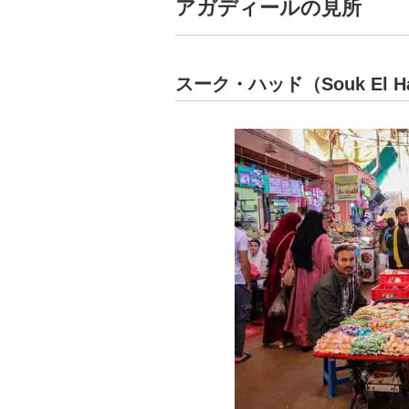
アガディールの見所
スーク・ハッド（Souk El H