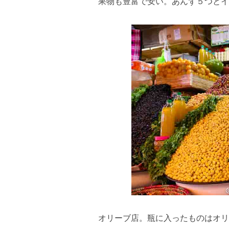
果物も豊富で安い。あんず５つとイ
オリーブ店。瓶に入ったものはオリ