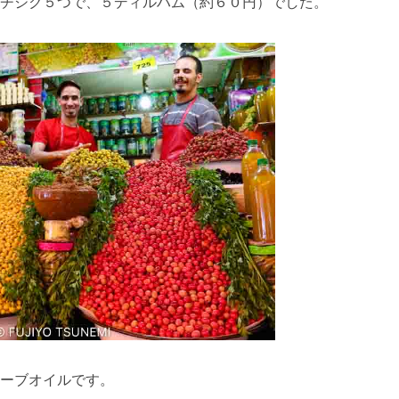
チジク５つで、５ディルハム（約６０円）でした。
ーブオイルです。