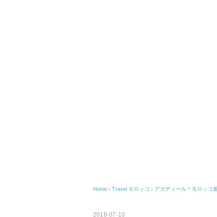
Home
›
Travel
モロッコ
›
アガディール＊モロッコ
2018-07-10