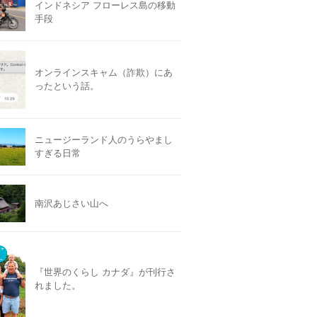
インドネシア フローレス島の移動
手段
オンラインスキャム（詐欺）にあ
ったという話。
ニュージーランド人のうらやまし
すぎる日常
南沢あじさい山へ
『世界のくらし カナダ』が刊行さ
れました。