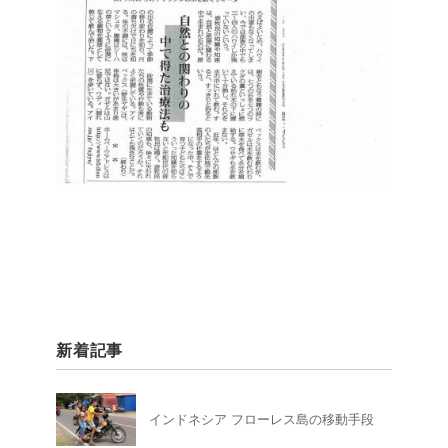
新着記事
インドネシア フローレス島の移動手段