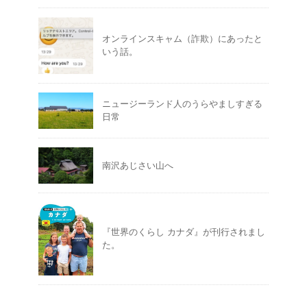
オンラインスキャム（詐欺）にあったと
いう話。
ニュージーランド人のうらやましすぎる
日常
南沢あじさい山へ
『世界のくらし カナダ』が刊行されまし
た。