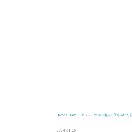
Home
›
Travel
ラオス
›
ラオスの趣ある落ち着いた
2024-01-15