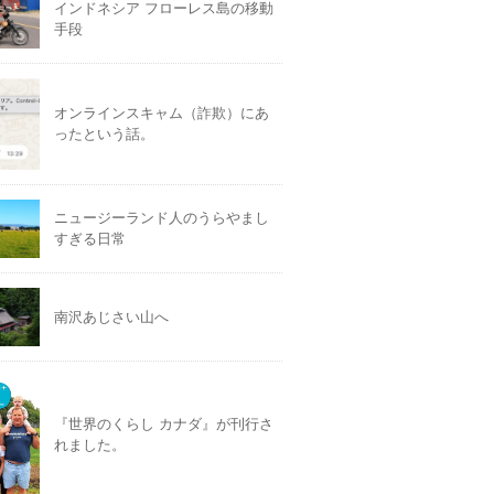
インドネシア フローレス島の移動
手段
オンラインスキャム（詐欺）にあ
ったという話。
ニュージーランド人のうらやまし
すぎる日常
南沢あじさい山へ
『世界のくらし カナダ』が刊行さ
れました。