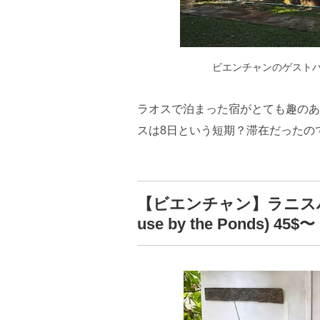
ビエンチャンのゲスト
ラオスで泊まった宿がとても趣のあ
スは8日という短期？滞在だったの
【ビエンチャン】ラニスハウ
use by the Ponds) 45$〜