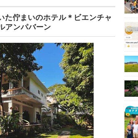
いた佇まいのホテル＊ビエンチャ
ルアンパバーン