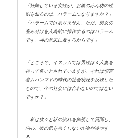
「妊娠している女性が、お腹の赤ん坊の性
別を知るのは、ハラームになりますか？」
「ハラームではありません。ただ、男女の
産み分けを人為的に操作するのはハラーム
です。神の意志に反するからです」
「ところで、イスラムでは男性は４人妻を
持って良いとされていますが、それは預言
者ムハンマドの時代の社会状況を反映した
もので、今の社会には合わないのではない
ですか？」
私は次々と話の流れを無視して質問し、
内心、彼の気を悪くしないか冷や冷やす
る。