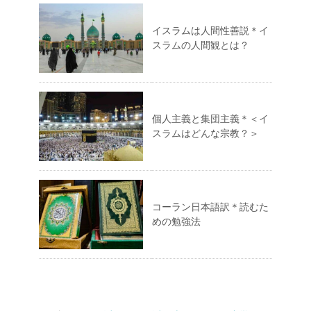
イスラムは人間性善説＊イ
スラムの人間観とは？
個人主義と集団主義＊＜イ
スラムはどんな宗教？＞
コーラン日本語訳＊読むた
めの勉強法