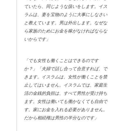
ていたら、同じような扱いをします。イス
ラムは、妻を宝物のように大事にしなさい
と教えています。男は外出します。なぜな
ら家族のためにお金を稼がなければならな
いからです」
「でも女性も働くことはできるのです
か？」「夫婦で話し合って合意すれば、で
きます。イスラムは、女性が働くことを禁
止してはいません。イスラムでは、家庭生
活の金銭的負担は、すべて男性が受け持ち
ます。女性は働いても働かなくても自由で
す。家にお金を入れる必要がありません。
だから相続権は男性の半分なのです」