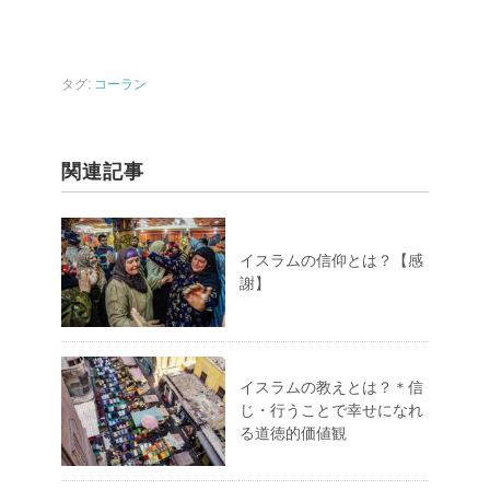
タグ:
コーラン
関連記事
イスラムの信仰とは？【感
謝】
イスラムの教えとは？＊信
じ・行うことで幸せになれ
る道徳的価値観