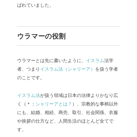
ばれていました。
ウラマーの役割
ウラマーとは先に書いたように、
イスラム
法学
者、つまり
イスラム法（シャリーア）
を扱う学者
のことです。
イスラム法
が扱う領域は日本の法律よりかなり広
く（＊：
シャリーアとは？
）、宗教的な事柄以外
にも、結婚、相続、商売、取引、社会関係、衣服
や挨拶の仕方など、人間生活のほとんど全てで
す。