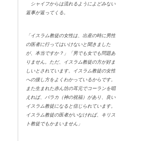
シャイフからは流れるようによどみない
返事が返ってくる。
「イスラム教徒の女性は、出産の時に男性
の医者に行ってはいけないと聞きました
が、本当ですか？」「男でも女でも問題あ
りません。ただ、イスラム教徒の方が好ま
しいとされています。イスラム教徒の女性
への接し方をよくわかっているからです。
また生まれた赤ん坊の耳元でコーランを唱
えれば、バラカ（神の祝福）があり、良い
イスラム教徒になると信じられています。
イスラム教徒の医者がいなければ、キリス
ト教徒でもかまいません」