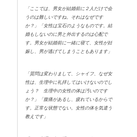
「ここでは、男女が結婚前に２人だけで会
うのは難しいですね。それはなぜです
か？」「女性は宝石のようなものです。結
婚もしないのに男と外出するのは心配で
す。男女が結婚前に一緒に寝て、女性が妊
娠し、男が逃げてしまうこともあります」
「質問は変わりまして、シャイフ、なぜ女
性は、生理中に礼拝してはいけないのでし
ょう？ 生理中の女性の体は汚いのです
か？」「腹痛があるし、疲れているからで
す。正常な状態でない。女性の体を気遣う
教えです」