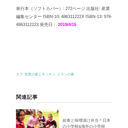
単行本（ソフトカバー）: 272ページ
出版社: 産業
編集センター
ISBN-10: 486311222X
ISBN-13: 978-
4863112223
発売日：
2019/4/15
タグ:
世界の家とキッチン
,
イランの家
関連記事
給食と味噌漬け弁当＊日本
の小学校&海外の小学校