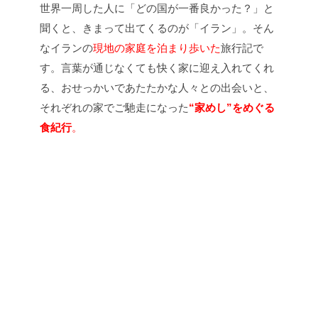
世界一周した人に「どの国が一番良かった？」と
聞くと、きまって出てくるのが「イラン」。そん
なイランの
現地の家庭を泊まり歩いた
旅行記で
す。言葉が通じなくても快く家に迎え入れてくれ
る、おせっかいであたたかな人々との出会いと、
それぞれの家でご馳走になった
“家めし”をめぐる
食紀行
。