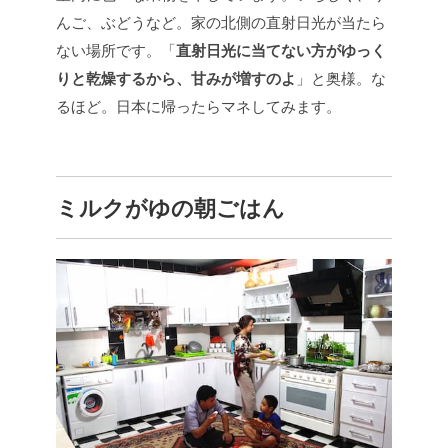
んご、ぶどうなど。家の北側の直射日光が当たら
ない場所です。「
直射日光に当てない方がゆっく
りと乾燥するから、甘みが増すのよ
」と奥様。な
るほど。日本に帰ったらマネしてみます。
ミルクがゆの朝ごはん