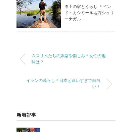
湖上の家とくらし ＊イン
ド・カシミール地方シュリ
ーナガル
ムスリムたちの娯楽や楽しみ＊女性の趣
味は？
イランの暮らし＊日本と違いすぎて面白
い！
新着記事