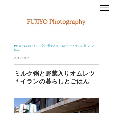
Home
›
Living
›
ミルク粥と野菜入りオムレツ＊イランの暮らしとご
はん
2017-09-21
ミルク粥と野菜入りオムレツ
＊イランの暮らしとごはん