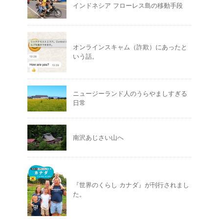
インドネシア フローレス島の移動手段
オンラインスキャム（詐欺）にあったと
いう話。
ニュージーランド人のうらやましすぎる
日常
南沢あじさい山へ
『世界のくらし カナダ』が刊行されまし
た。