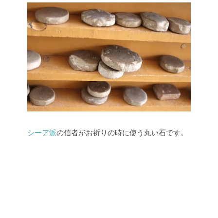
シーア派
の信者がお祈りの時に使う丸い石です。