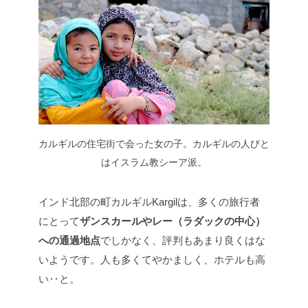
カルギルの住宅街で会った女の子。カルギルの人びと
はイスラム教シーア派。
インド北部の町カルギルKargilは、多くの旅行者
にとって
ザンスカールやレー（ラダックの中心）
への通過地点
でしかなく、評判もあまり良くはな
いようです。人も多くてやかましく、ホテルも高
い‥と。