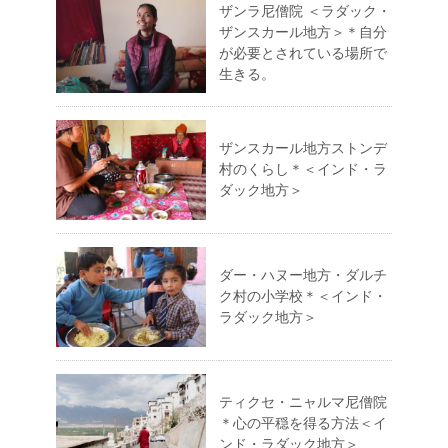
ザンラ尼僧院 ＜ラダック・
ザンスカール地方＞＊自分
が必要とされている場所で
生きる。
ザンスカール地方ストンデ
村のくらし＊＜インド・ラ
ダック地方＞
ダー・ハヌー地方・ダルチ
ク村の小学校＊＜インド・
ラダック地方＞
ティクセ・ニャルマ尼僧院
＊心の平穏を得る方法＜イ
ンド・ラダック地方＞