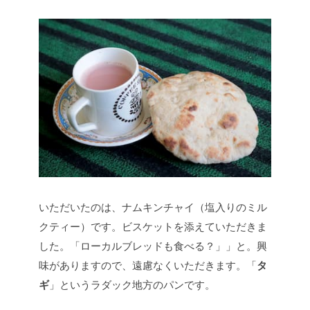
いただいたのは、ナムキンチャイ（塩入りのミル
クティー）です。ビスケットを添えていただきま
した。「ローカルブレッドも食べる？」」と。興
味がありますので、遠慮なくいただきます。「
タ
ギ
」というラダック地方のパンです。