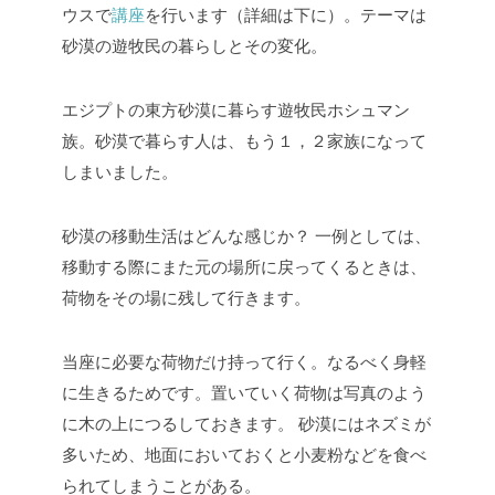
ウスで
講座
を行います（詳細は下に）。テーマは
砂漠の遊牧民の暮らしとその変化。
エジプトの東方砂漠に暮らす遊牧民ホシュマン
族。砂漠で暮らす人は、もう１，２家族になって
しまいました。
砂漠の移動生活はどんな感じか？
一例としては、
移動する際にまた元の場所に戻ってくるときは、
荷物をその場に残して行きます。
当座に必要な荷物だけ持って行く。なるべく身軽
に生きるためです。置いていく荷物は写真のよう
に木の上につるしておきます。
砂漠にはネズミが
多いため、地面においておくと小麦粉などを食べ
られてしまうことがある。