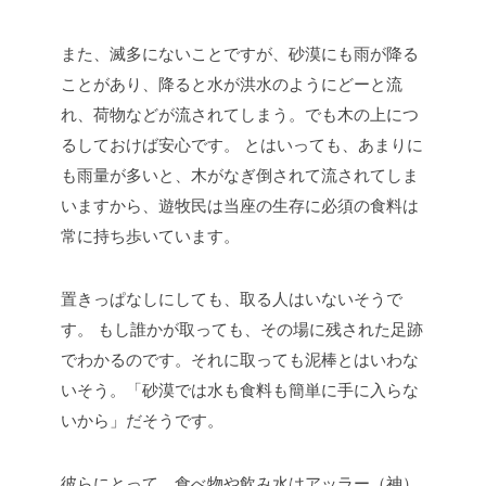
また、滅多にないことですが、砂漠にも雨が降る
ことがあり、降ると水が洪水のようにどーと流
れ、荷物などが流されてしまう。でも木の上につ
るしておけば安心です。
とはいっても、あまりに
も雨量が多いと、木がなぎ倒されて流されてしま
いますから、遊牧民は当座の生存に必須の食料は
常に持ち歩いています。
置きっぱなしにしても、取る人はいないそうで
す。
もし誰かが取っても、その場に残された足跡
でわかるのです。それに取っても泥棒とはいわな
いそう。「砂漠では水も食料も簡単に手に入らな
いから」だそうです。
彼らにとって、食べ物や飲み水はアッラー（神）