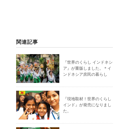
関連記事
『世界のくらし インドネシ
ア』が重版しました。＊イ
ンドネシア庶民の暮らし
『現地取材！世界のくらし
インド』が発売になりまし
た。