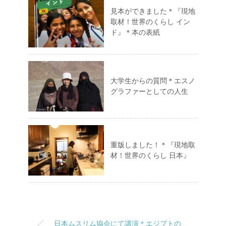
見本ができました＊『現地
取材！世界のくらし イン
ド』＊本の表紙
大学生からの質問＊エスノ
グラファーとしての人生
重版しました！＊『現地取
材！世界のくらし 日本』
日本ムスリム協会にて講演＊エジプトの