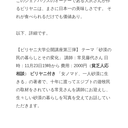
このシェアハウスのオーナーである大沢さんが作
るビリヤニは、まさに日本一の美味しさです。
そ
れが食べられるだけでも価値あり。
以下、詳細です。
【ビリヤニ大学公開講座第三弾】
テーマ「砂漠の
民の暮らしとその変化」
講師：常見藤代さん
日
時：11月23日19時から
費用：2000円（
貧乏人応
相談
）
ビリヤニ付き
「女ノマド、一人砂漠に生
きる」の著者で、十年に渡ってエジプトの遊牧民
の取材をされている常見さんを講師にお迎えし、
生々しい砂漠の暮らしを写真を交えてお話してい
ただきます。