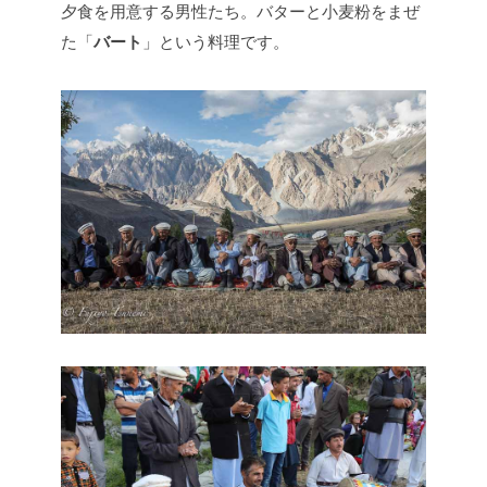
夕食を用意する男性たち。バターと小麦粉をまぜ
た「
バート
」という料理です。