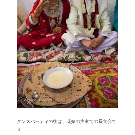
ダンスパーティの後は、花嫁の実家での昼食会で
す。