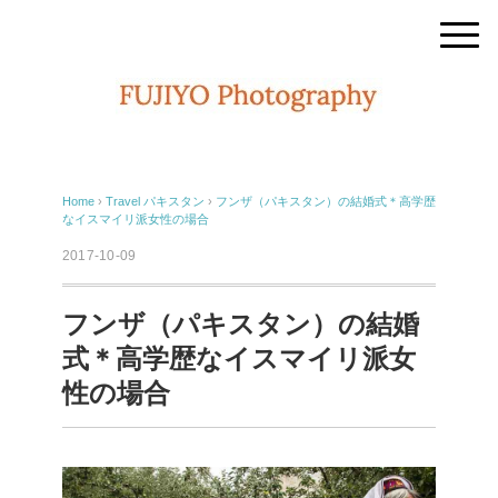
Home
›
Travel
パキスタン
›
フンザ（パキスタン）の結婚式＊高学歴
なイスマイリ派女性の場合
2017-10-09
フンザ（パキスタン）の結婚
式＊高学歴なイスマイリ派女
性の場合