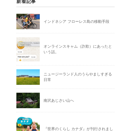
新着記事
インドネシア フローレス島の移動手段
オンラインスキャム（詐欺）にあったと
いう話。
ニュージーランド人のうらやましすぎる
日常
南沢あじさい山へ
『世界のくらし カナダ』が刊行されまし