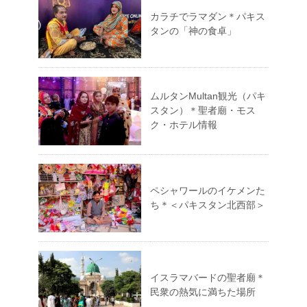
カラチでラマダン＊パキス
タンの「神の食卓」
ムルタンMultan観光（パキ
スタン）＊聖者廟・モス
ク・ホテル情報
ペシャワールのイケメンた
ち＊＜パキスタン北西部＞
イスラマバードの聖者廟＊
民衆の熱気に満ちた場所