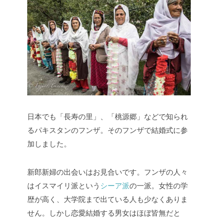
日本でも「長寿の里」、「桃源郷」などで知られ
るパキスタンのフンザ。そのフンザで結婚式に参
加しました。
新郎新婦の出会いはお見合いです。フンザの人々
はイスマイリ派という
シーア派
の一派。女性の学
歴が高く、大学院まで出ている人も少なくありま
せん。しかし恋愛結婚する男女はほぼ皆無だと