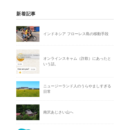
新着記事
インドネシア フローレス島の移動手段
オンラインスキャム（詐欺）にあったと
いう話。
ニュージーランド人のうらやましすぎる
日常
南沢あじさい山へ