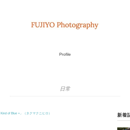
Profile
日常
d of Blue +」（タクマクニヒロ）
新着