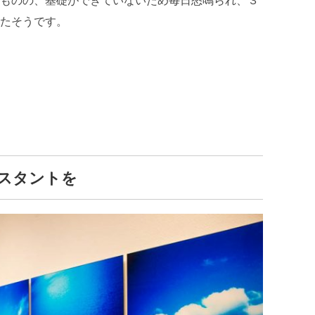
ものの、基礎ができていないため毎日怒鳴られ、３
たそうです。
スタントを