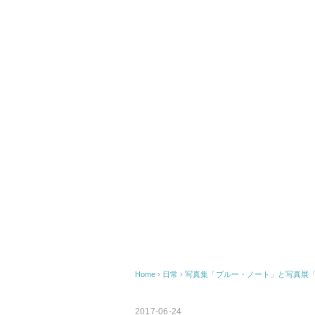
Home
›
日常
›
写真集「ブルー・ノート」と写真展「Kin
2017-06-24