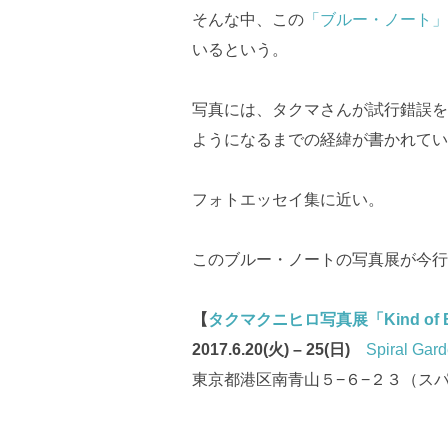
そんな中、この
「ブルー・ノート」
いるという。
写真には、タクマさんが試行錯誤を
ようになるまでの経緯が書かれてい
フォトエッセイ集に近い。
このブルー・ノートの写真展が今行
【
タクマクニヒロ写真展「Kind of B
2017.6.20(火) – 25(日)
Spiral Gar
東京都港区南青山５−６−２３（ス