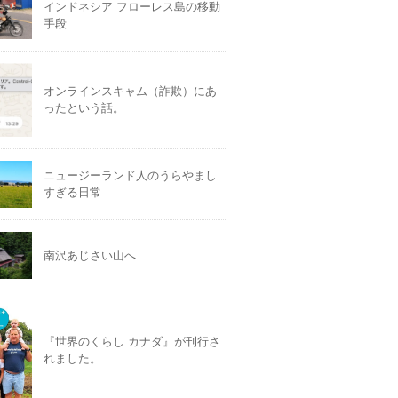
インドネシア フローレス島の移動
手段
オンラインスキャム（詐欺）にあ
ったという話。
ニュージーランド人のうらやまし
すぎる日常
南沢あじさい山へ
『世界のくらし カナダ』が刊行さ
れました。