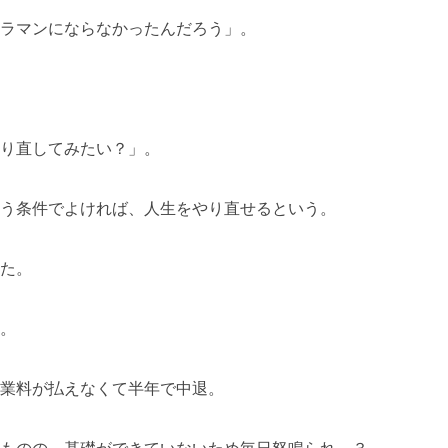
ラマンにならなかったんだろう」。
り直してみたい？」。
う条件でよければ、人生をやり直せるという。
た。
。
業料が払えなくて半年で中退。