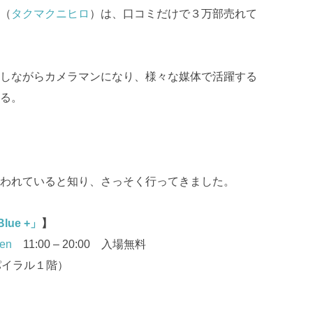
（
タクマクニヒロ
）は、口コミだけで３万部売れて
しながらカメラマンになり、様々な媒体で活躍する
る。
われていると知り、さっそく行ってきました。
lue +」
】
den
11:00 – 20:00 入場無料
パイラル１階
）