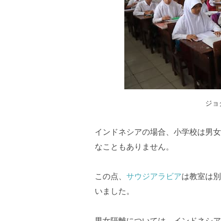
ジョ
インドネシアの場合、小学校は男女
なこともありません。
この点、
サウジアラビア
は教室は別
いました。
男女隔離については、インドネシア