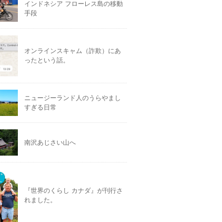
インドネシア フローレス島の移動
手段
オンラインスキャム（詐欺）にあ
ったという話。
ニュージーランド人のうらやまし
すぎる日常
南沢あじさい山へ
『世界のくらし カナダ』が刊行さ
れました。