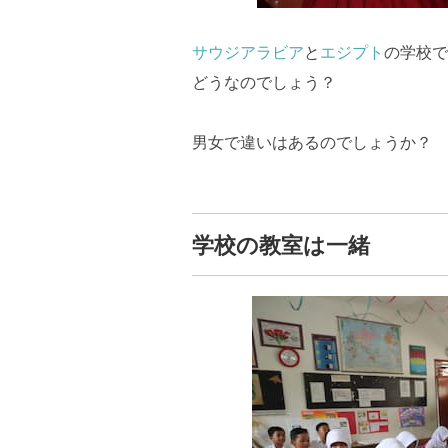
サウジアラビア
と
エジプト
の学校で
どうなのでしょう？
男女で違いはあるのでしょうか？
学校の教室は一緒