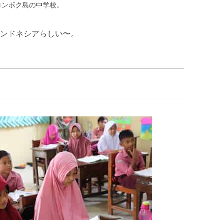
ロンボク島の中学校。
ンドネシアらしい〜。