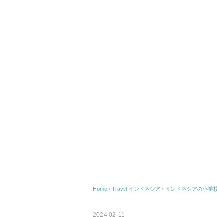
Home
›
Travel
インドネシア
›
インドネシアの小学
2024-02-11