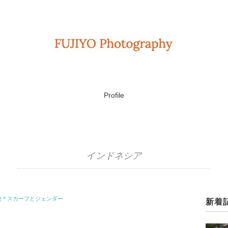
Profile
インドネシア
校＊スカーフとジェンダー
新着