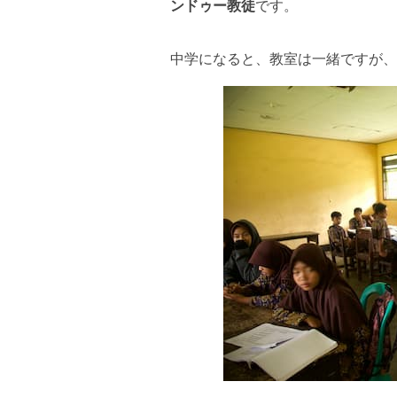
ンドゥー教徒
です。
中学になると、教室は一緒ですが、