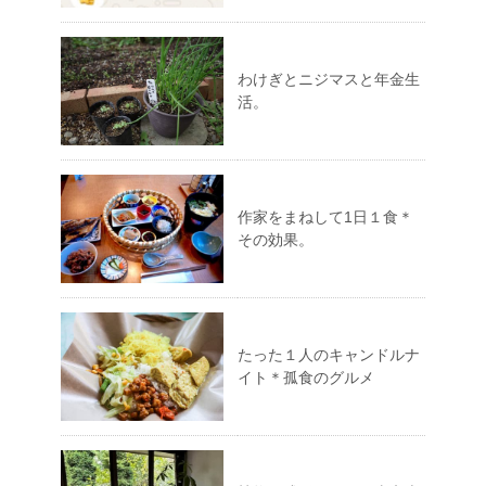
わけぎとニジマスと年金生
活。
作家をまねして1日１食＊
その効果。
たった１人のキャンドルナ
イト＊孤食のグルメ