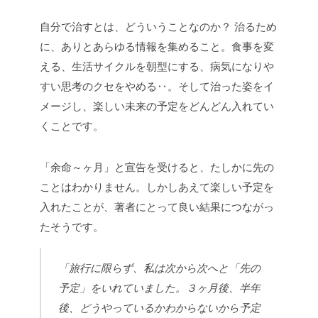
自分で治すとは、どういうことなのか？
治るため
に、ありとあらゆる情報を集めること。食事を変
える、生活サイクルを朝型にする、病気になりや
すい思考のクセをやめる‥。そして治った姿をイ
メージし、楽しい未来の予定をどんどん入れてい
くことです。
「余命～ヶ月」と宣告を受けると、たしかに先の
ことはわかりません。
しかし
あえて楽しい予定を
入れたことが、著者にとって良い結果につながっ
たそうです。
「旅行に限らず、私は次から次へと「先の
予定」をいれていました。
３ヶ月後、半年
後、どうやっているかわからないから予定