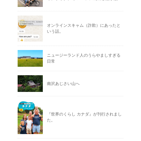
オンラインスキャム（詐欺）にあったと
いう話。
ニュージーランド人のうらやましすぎる
日常
南沢あじさい山へ
『世界のくらし カナダ』が刊行されまし
た。