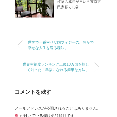
植物の成長が早い＊東京古
民家暮らし④
世界で一番幸せな国フィジーの、豊かで
幸せな人生を送る秘訣。
世界幸福度ランキング上位13カ国を旅し
て知った「幸福になれる簡単な方法」
コメントを残す
メールアドレスが公開されることはありません。
※
が付いている欄は必須項目です