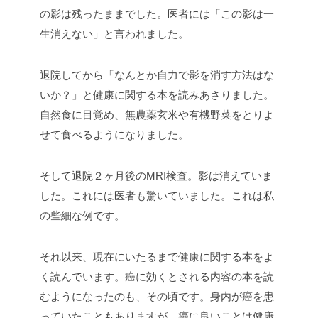
の影は残ったままでした。医者には「この影は一
生消えない」と言われました。
退院してから「なんとか自力で影を消す方法はな
いか？」と健康に関する本を読みあさりました。
自然食に目覚め、無農薬玄米や有機野菜をとりよ
せて食べるようになりました。
そして退院２ヶ月後のMRI検査。影は消えていま
した。これには医者も驚いていました。これは私
の些細な例です。
それ以来、現在にいたるまで健康に関する本をよ
く読んでいます。癌に効くとされる内容の本を読
むようになったのも、その頃です。身内が癌を患
っていたこともありますが、癌に良いことは健康