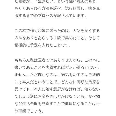
た著者が、「生きたい」という強い意志のもと、
ありとあらゆる方法を調べ、試行錯誤し、病を克
服するまでのプロセスが記されています。
この本で強く印象に残ったのは、ガンを良くする
方法をありとあらゆる手段で集めたこと、そして
積極的に予定を入れたことです。
もちろん私は医者ではありませんから、この本に
書いてあることを実践すればガンが治るとはいえ
ません。ただ確かなのは、病気を治すのは最終的
には本人だということで。どんなに高額な治療を
受けても、本人に治す意思がなければ、治らない
でしょう逆にお金をさほどかけなくとも、食べ物
など生活全般を見直すことで健康になることは十
分可能でしょう。