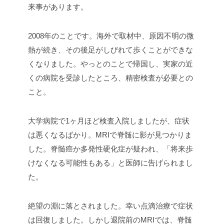
来事があります。
2008年のことです。海外で取材中、原因不明の微
熱が続き、その後足がしびれて歩くことができな
くなりました。やっとのことで帰国し、実家の近
くの病院を受診したところ、精密検査が必要との
こと。
大学病院で1ヶ月ほど検査入院しましたが、症状
は悪くなるばかり。MRIで脊髄に影が見つかりま
した。脊髄癌か多発性硬化症が疑われ、「将来歩
けなくなる可能性もある」と医師に告げられまし
た。
絶望の淵に落とされました。幸い点滴治療で症状
は回復しました。しかし退院前のMRIでは、脊髄