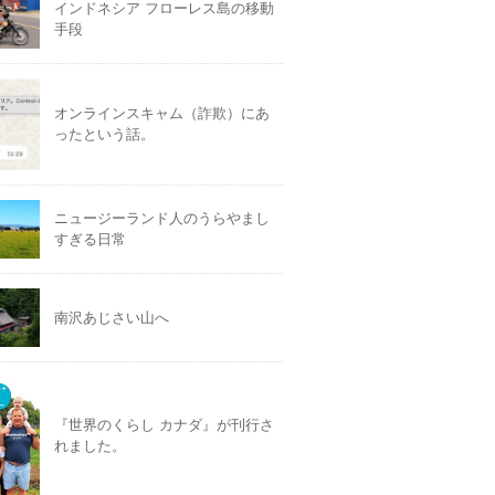
インドネシア フローレス島の移動
手段
オンラインスキャム（詐欺）にあ
ったという話。
ニュージーランド人のうらやまし
すぎる日常
南沢あじさい山へ
『世界のくらし カナダ』が刊行さ
れました。