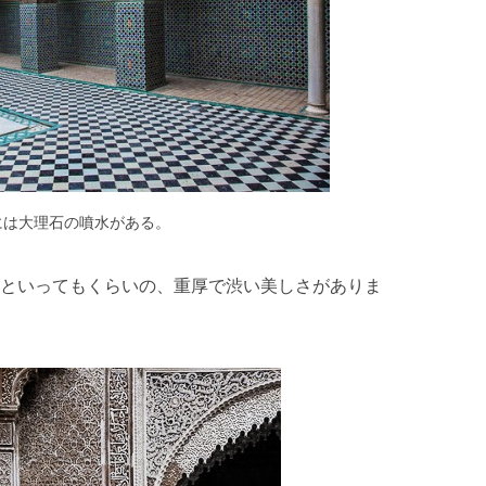
には大理石の噴水がある。
といってもくらいの、重厚で渋い美しさがありま