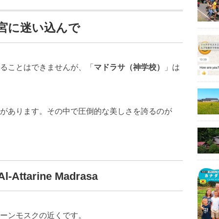
宮に迷い込んで
ることはできませんが、「
マドラサ（神学校）
」は
があります。その中で圧倒的な美しさを誇るのが
tarine Madrasa
ーンモスクの近くです。