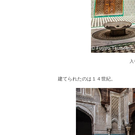
入
建てられたのは１４世紀。