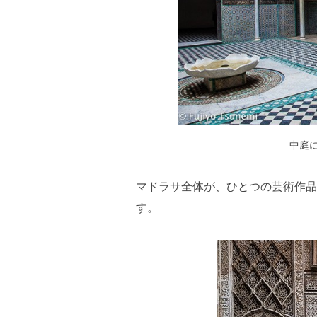
中庭
マドラサ全体が、ひとつの芸術作品
す。