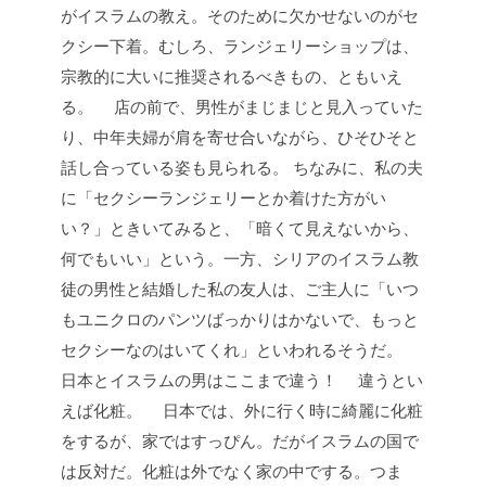
がイスラムの教え。そのために欠かせないのがセ
クシー下着。むしろ、ランジェリーショップは、
宗教的に大いに推奨されるべきもの、ともいえ
る。
店の前で、男性がまじまじと見入っていた
り、中年夫婦が肩を寄せ合いながら、ひそひそと
話し合っている姿も見られる。
ちなみに、私の夫
に「セクシーランジェリーとか着けた方がい
い？」ときいてみると、「暗くて見えないから、
何でもいい」という。一方、シリアのイスラム教
徒の男性と結婚した私の友人は、ご主人に「いつ
もユニクロのパンツばっかりはかないで、もっと
セクシーなのはいてくれ」といわれるそうだ。
日本とイスラムの男はここまで違う！
違うとい
えば化粧。
日本では、外に行く時に綺麗に化粧
をするが、家ではすっぴん。だがイスラムの国で
は反対だ。化粧は外でなく家の中でする。つま