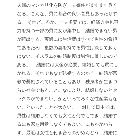
夫婦のマンネリ化を防ぎ、夫婦仲がますます良く
なる。こんな、男に都合の良い意見もあったりす
る。
それどころか、一夫多妻では、経済力や包容
力を持つ一部の男に女が集中し、結婚できない男
が続出する。実際には生活費はすべて男性の負担
であるため、複数の妻を持てる男性は決して多く
はない。イスラムの結婚制度は男性に厳しいので
ある。
結婚には大金が必要、結婚しても尻にし
かれる。それでもなぜ結婚するのか？ 結婚が宗
教で奨励されていることもあり、独身者が生きづ
らい社会であること。なにより、結婚しないとセ
ックスができない、かといってろくな性産業もな
い、といったことが大きい。
対して日本では、
男性は結婚しなくても女性と何でもでき、結婚す
るにも家を用意しなくてもよい。にもかかわら
ず、最近は女性と付き合うのがめんどう、結婚に