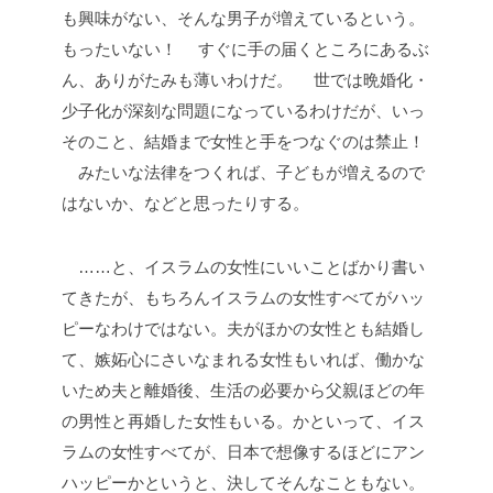
も興味がない、そんな男子が増えているという。
もったいない！
すぐに手の届くところにあるぶ
ん、ありがたみも薄いわけだ。
世では晩婚化・
少子化が深刻な問題になっているわけだが、いっ
そのこと、結婚まで女性と手をつなぐのは禁止！
みたいな法律をつくれば、子どもが増えるので
はないか、などと思ったりする。
……と、イスラムの女性にいいことばかり書い
てきたが、もちろんイスラムの女性すべてがハッ
ピーなわけではない。夫がほかの女性とも結婚し
て、嫉妬心にさいなまれる女性もいれば、働かな
いため夫と離婚後、生活の必要から父親ほどの年
の男性と再婚した女性もいる。かといって、イス
ラムの女性すべてが、日本で想像するほどにアン
ハッピーかというと、決してそんなこともない。