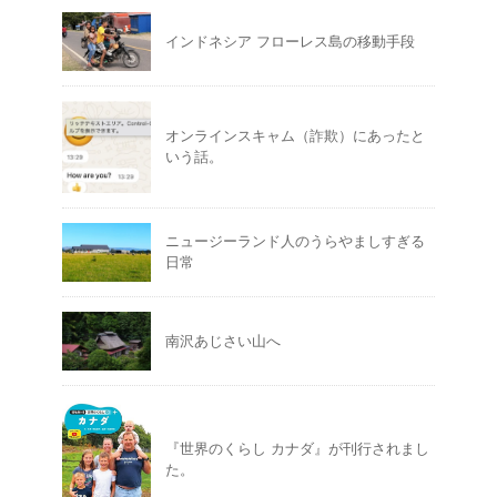
インドネシア フローレス島の移動手段
オンラインスキャム（詐欺）にあったと
いう話。
ニュージーランド人のうらやましすぎる
日常
南沢あじさい山へ
『世界のくらし カナダ』が刊行されまし
た。