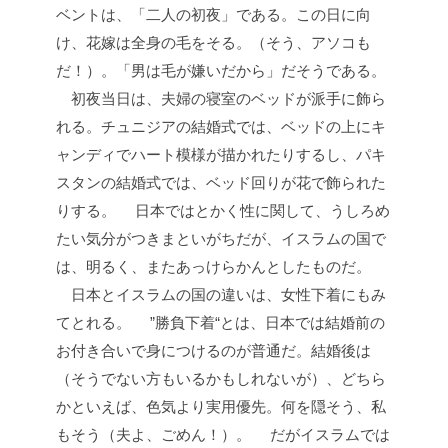
ベントは、「二人の初夜」である。この日に向
け、花嫁は全身の毛をそる。（そう、アソコも
だ！）。「男は毛が嫌いだから」だそうである。
初夜当日は、夫婦の寝室のベッドが派手に飾ら
れる。チュニジアの結婚式では、ベッドの上にキ
ャンディでハート模様が描かれたりするし、パキ
スタンの結婚式では、ベッド回りが花で飾られた
りする。
日本ではとかく性に関して、うしろめ
たい気分がつきまといがちだが、イスラムの国で
は、明るく、またあっけらかんとしたものだ。
日本とイスラムの国の違いは、女性下着にもみ
てとれる。
”勝負下着“とは、日本では結婚前の
お付き合いで身につけるのが普通だ。結婚後は
（そうでない方もいるかもしれないが）、どちら
かといえば、色気より実用優先。何を隠そう、私
もそう（夫よ、ごめん！）。
だがイスラムでは