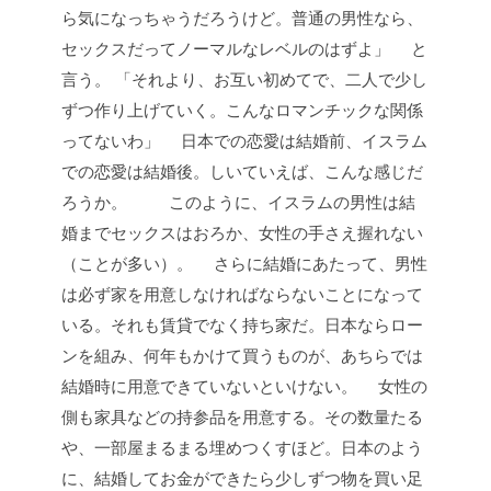
ら気になっちゃうだろうけど。普通の男性なら、
セックスだってノーマルなレベルのはずよ」
と
言う。
「それより、お互い初めてで、二人で少し
ずつ作り上げていく。こんなロマンチックな関係
ってないわ」
日本での恋愛は結婚前、イスラム
での恋愛は結婚後。しいていえば、こんな感じだ
ろうか。
このように、イスラムの男性は結
婚までセックスはおろか、女性の手さえ握れない
（ことが多い）。
さらに結婚にあたって、男性
は必ず家を用意しなければならないことになって
いる。それも賃貸でなく持ち家だ。日本ならロー
ンを組み、何年もかけて買うものが、あちらでは
結婚時に用意できていないといけない。
女性の
側も家具などの持参品を用意する。その数量たる
や、一部屋まるまる埋めつくすほど。日本のよう
に、結婚してお金ができたら少しずつ物を買い足