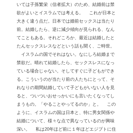
いては子孫繁栄（信者拡大）のため、結婚前は禁
欲がよいとイスラムでは考える。
これが日本と
大きく違う点だ。日本では婚前セックスは当たり
前。結婚したら、逆に減少傾向が見られる、なん
てこともある。それどころか、最近は結婚したと
たんセックスレスなどという話も聞く、ご時世。
イスラムの国でそれはない。なにしろ結婚まで
禁欲だ。晴れて結婚したら、セックスレスになっ
ている場合じゃない。そしてすぐに子どもができ
る。こういうのが当たり前の人たちにとって、そ
れなりの期間結婚していて子どもがいない人を見
ると、ついついおせっかいにも言いたくなってし
まうもの。「やることやってるのか」と。
この
ように、イスラムの国は日本と、特に男女関係や
結婚について、様々な点で異なっているのが興味
深い。
私は20年ほど前に１年ほどエジプトに住