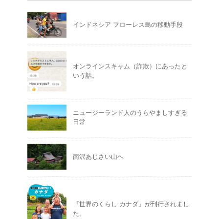
インドネシア フローレス島の移動手段
オンラインスキャム（詐欺）にあったと
いう話。
ニュージーランド人のうらやましすぎる
日常
南沢あじさい山へ
『世界のくらし カナダ』が刊行されまし
た。