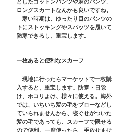
としたコットンパンツや麻のパンツ。
ロングスカートなんかも良いですね。
寒い時期は、ゆったり目のパンツの
下にストッキングやスパッツを履いて
防寒できるし、重宝します。
一枚あると便利なスカーフ
現地に行ったらマーケットで一枚購
入すると、重宝します。防寒・日除
け、ホコリよけ、様々に使える。海外
では、いちいち髪の毛をブローなどし
ていられませんから、寝ぐせがついた
髪の毛であっても、スカーフで隠せる
ので便利。一度使ったら、手放せませ