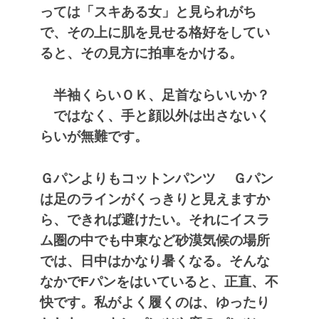
っては「スキある女」と見られがち
で、その上に肌を見せる格好をしてい
ると、その見方に拍車をかける。
半袖くらいＯＫ、足首ならいいか？
ではなく、手と顔以外は出さないく
らいが無難です。
Ｇパンよりもコットンパンツ
Ｇパン
は足のラインがくっきりと見えますか
ら、できれば避けたい。それにイスラ
ム圏の中でも中東など砂漠気候の場所
では、日中はかなり暑くなる。そんな
なかでFパンをはいていると、正直、不
快です。私がよく履くのは、ゆったり