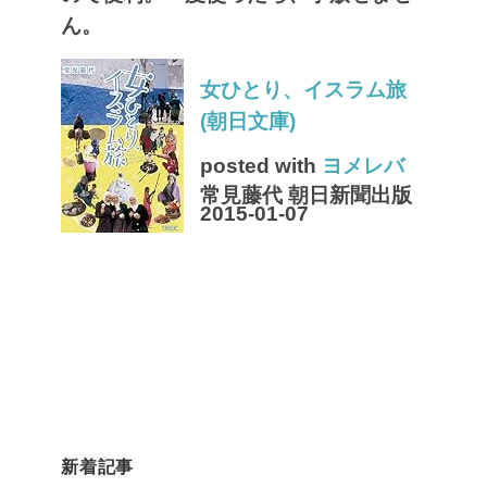
ん。
女ひとり、イスラム旅
(朝日文庫)
posted with
ヨメレバ
常見藤代 朝日新聞出版
2015-01-07
新着記事