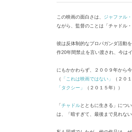
この映画の面白さは、
ジャファル・
ながら、監督のことは「チャドル・
彼は反体制的なプロパガンダ活動を
作20年間禁止を言い渡され、今は
にもかかわらず、２００９年から今
（
「これは映画ではない」
（２０１
「タクシー」
（２０１５年））
「
チャドル
とともに生きる」につい
は、「暗すぎて、最後まで見れない
私も同感でしたが、他の作品は、ぜ