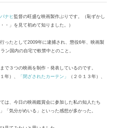
パナヒ
監督の旺盛な映画製作ぶりです。（恥ずかし
・・」を見て初めて知りました。）
行ったとして2009年に逮捕され、懲役6年、映画製
イラン国内の自宅で軟禁中とのこと。
まで３つの映画を制作・発表しているのです。
１年）、
「閉ざされたカーテン」
（２０１３年）、
ては、今日の映画鑑賞会に参加した私の知人たち
」「気分がめいる」といった感想が多かった。
ひ見てみたいと思いました。