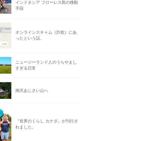
インドネシア フローレス島の移動
手段
オンラインスキャム（詐欺）にあ
ったという話。
ニュージーランド人のうらやまし
すぎる日常
南沢あじさい山へ
『世界のくらし カナダ』が刊行さ
れました。