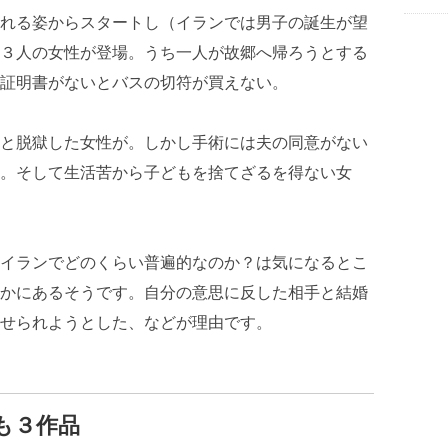
れる姿からスタートし（イランでは男子の誕生が望
３人の女性が登場。うち一人が故郷へ帰ろうとする
証明書がないとバスの切符が買えない。
と脱獄した女性が。しかし手術には夫の同意がない
。そして生活苦から子どもを捨てざるを得ない女
イランでどのくらい普遍的なのか？は気になるとこ
かにあるそうです。自分の意思に反した相手と結婚
せられようとした、などが理由です。
も３作品