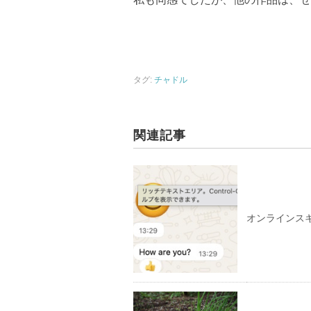
タグ:
チャドル
関連記事
オンラインス