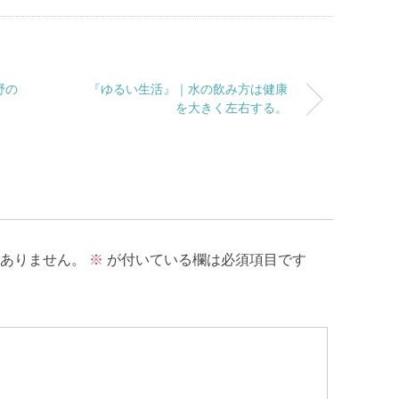
野の
『ゆるい生活』｜水の飲み方は健康
。
を大きく左右する。
ありません。
※
が付いている欄は必須項目です