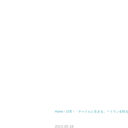
Home
›
日常
›
「チャドルと生きる」＊イラン女性
2015-05-28