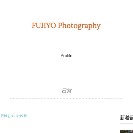
Profile
日常
を苦難を描いた映画
新着