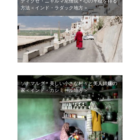
ティクセ・ニャルマ尼僧院＊心の平穏を得る
方法＜インド・ラダック地方＞
ソナマルグ＊美しい小さな村々と美人姉妹の
家＜インド・カシミール地方＞