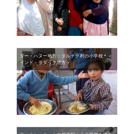
ダー・ハヌー地方・ダルチク村の小学校＊＜
インド・ラダック地方＞