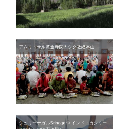
アムリトサル黄金寺院＊シク教総本山
シュリーナガルSrinagar＜インド・カシミー