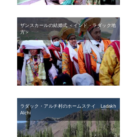
ザンスカールの結婚式 ＜インド・ラダック地
方＞
ラダック・アルチ村のホームステイ Ladakh
Alchi