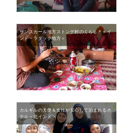
ザンスカール地方ストンデ村のくらし＊＜イ
ンド・ラダック地方＞
カルギルの天使＆女性が安心して泊まれるホ
テル＜北インド＞