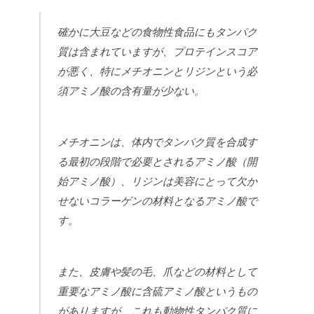
確かに大豆などの食物性食品にもタンパク
質は含まれていますが、プロテインスコア
が悪く、特にメチオニンとリジンという必
須アミノ酸の含有量が少ない。
メチオニンは、体内でタンパク質を合成す
る最初の段階で必要とされるアミノ酸（開
始アミノ酸）、リジンは美容にとって欠か
せないコラーゲンの材料となるアミノ酸で
す。
また、皮膚や髪の毛、爪などの材料として
重要なアミノ酸に含硫アミノ酸というもの
がありますが、これも動物性タンパク質に