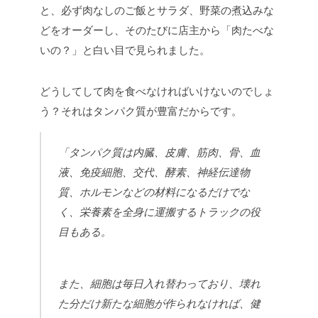
と、必ず肉なしのご飯とサラダ、野菜の煮込みな
どをオーダーし、そのたびに店主から「肉たべな
いの？」と白い目で見られました。
どうしてして肉を食べなければいけないのでしょ
う？それはタンパク質が豊富だからです。
「タンパク質は内臓、皮膚、筋肉、骨、血
液、免疫細胞、交代、酵素、神経伝達物
質、ホルモンなどの材料になるだけでな
く、栄養素を全身に運搬するトラックの役
目もある。
また、細胞は毎日入れ替わっており、壊れ
た分だけ新たな細胞が作られなければ、健