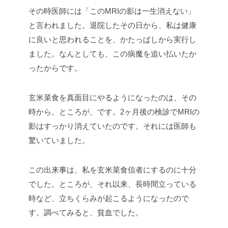
その時医師には「このMRIの影は一生消えない」
と言われました。退院したその日から、私は健康
に良いと思われることを、かたっぱしから実行し
ました。なんとしても、この病魔を追い払いたか
ったからです。
玄米菜食を真面目にやるようになったのは、その
時から。ところが、です。2ヶ月後の検診でMRIの
影はすっかり消えていたのです。それには医師も
驚いていました。
この出来事は、私を玄米菜食信者にするのに十分
でした。ところが、それ以来、長時間立っている
時など、立ちくらみが起こるようになったので
す。調べてみると、貧血でした。