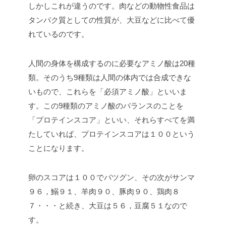
しかしこれが違うのです。肉などの動物性食品は
タンパク質としての性質が、大豆などに比べて優
れているのです。
人間の身体を構成するのに必要なアミノ酸は20種
類。そのうち9種類は人間の体内では合成できな
いもので、これらを「必須アミノ酸」といいま
す。この9種類のアミノ酸のバランスのことを
「プロテインスコア」といい、それらすべてを満
たしていれば、プロテインスコアは１００という
ことになります。
卵のスコアは１００でバツグン、その次がサンマ
９６，鰯９１、羊肉９０、豚肉９０、鶏肉８
７・・・と続き、大豆は５６，豆腐５１なので
す。