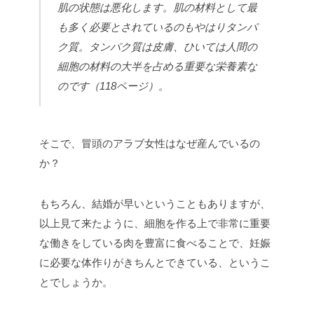
肌の状態は悪化します。肌の材料として最
も多く必要とされているのもやはりタンパ
ク質。タンパク質は皮膚、ひいては人間の
細胞の材料の大半を占める重要な栄養素な
のです（118ページ）。
そこで、冒頭のアラブ女性はなぜ産んでいるの
か？
もちろん、結婚が早いということもありますが、
以上見て来たように、細胞を作る上で非常に重要
な働きをしている肉を豊富に食べることで、妊娠
に必要な体作りがきちんとできている、というこ
とでしょうか。