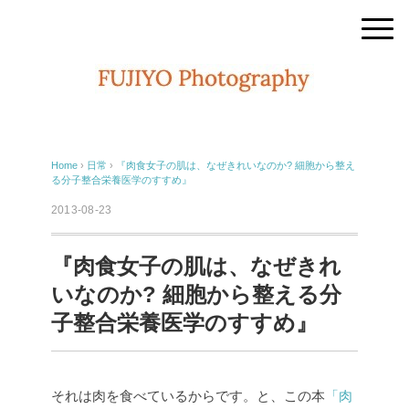
Home
›
日常
›
『肉食女子の肌は、なぜきれいなのか? 細胞から整え
る分子整合栄養医学のすすめ』
2013-08-23
『肉食女子の肌は、なぜきれ
いなのか? 細胞から整える分
子整合栄養医学のすすめ』
それは肉を食べているからです。と、この本
「肉