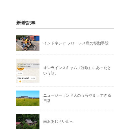
新着記事
インドネシア フローレス島の移動手段
オンラインスキャム（詐欺）にあったと
いう話。
ニュージーランド人のうらやましすぎる
日常
南沢あじさい山へ