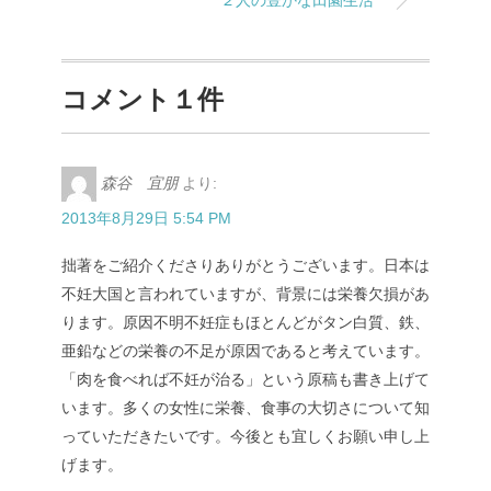
２人の豊かな田園生活
コメント１件
森谷 宜朋
より:
2013年8月29日 5:54 PM
拙著をご紹介くださりありがとうございます。日本は
不妊大国と言われていますが、背景には栄養欠損があ
ります。原因不明不妊症もほとんどがタン白質、鉄、
亜鉛などの栄養の不足が原因であると考えています。
「肉を食べれば不妊が治る」という原稿も書き上げて
います。多くの女性に栄養、食事の大切さについて知
っていただきたいです。今後とも宜しくお願い申し上
げます。