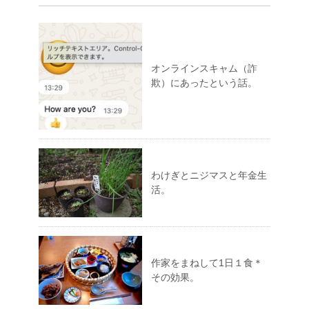
オンラインスキャム（詐
欺）にあったという話。
わけぎとニジマスと年金生
活。
作家をまねして1日１食＊
その効果。