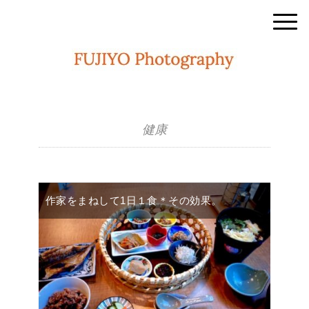
健康
作家をまねして1日１食＊その効果。